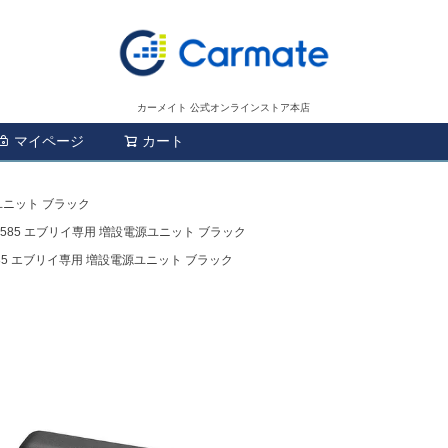
カーメイト 公式オンラインストア本店
マイページ
カート
検索
ユニット ブラック
Z585 エブリイ専用 増設電源ユニット ブラック
585 エブリイ専用 増設電源ユニット ブラック