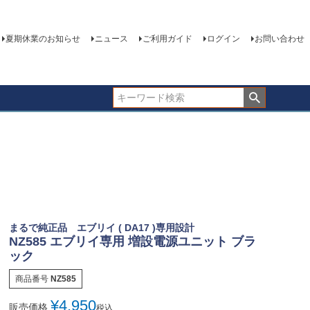
夏期休業のお知らせ
ニュース
ご利用ガイド
ログイン
お問い合わせ
まるで純正品 エブリイ ( DA17 )専用設計
NZ585 エブリイ専用 増設電源ユニット ブラ
ック
商品番号
NZ585
¥
4,950
販売価格
税込