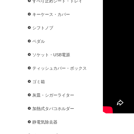
すべり止めシート・トレイ
キーケース・カバー
シフトノブ
ペダル
ソケット・USB電源
ティッシュカバー・ボックス
ゴミ箱
灰皿・シガーライター
加熱式タバコホルダー
静電気除去器