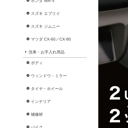
ホンダ WR-V
スズキ エブリイ
スズキ ジムニー
マツダ CX-60／CX-80
洗車・お手入れ用品
ボディ
ウィンドウ・ミラー
タイヤ・ホイール
インテリア
補修材
バイク