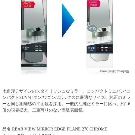
七角形デザインのスタイリッシュなミラー。コンパクトミニバン/コ
ンパクトSUV/セダン/ワゴン/2ボックスに最適なサイズ。純正のミラ
ーと同じ距離感の平面鏡を採用。一般的な純正ミラーに比べ、約1.6
倍の視界拡大。二重写りのない高級表面鏡。
品名 REAR VIEW MIRROR EDGE PLANE 270 CHROME