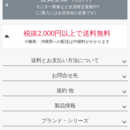
へ
モニター募集など会員限定速報中!!
(ご購入には会員登録が必要です)
税抜2,000円以上で送料無料
※離島・沖縄県への配送は中継料がかかります
送料とお支払い方法について
お問合せ先
規約 他
製品情報
ブランド・シリーズ