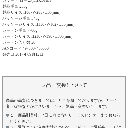
カラー クローム(CHROME)
製品重量 255g
製品サイズ H86×W285×D30(mm)
パッケージ重量 345g
パッケージサイズ H350×W102×D35(mm)
カートン重量 7700g
カートンサイズ H230×W390×D380(mm)
カートン入り数 20
JANコード 4973007436560
発売日 2017年09月12日
返品・交換について
商品の品質につきましては、万全を期しておりますが、万一不
良・破損などがございましたら、返品・交換いたします。
１．商品到着後、7日以内に当社サービスセンターまでお知ら
せください。
２．返送または交換方法について、当社よりご返答申し上げま