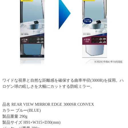
ワイドな視界と自然な距離感を確保する曲率半径(3000R)を採用。ハ
ロゲン球の眩しさを大幅にカットする防眩ミラー。
品名 REAR VIEW MIRROR EDGE 3000SR CONVEX
カラー ブルー(BLUE)
製品重量 290g
製品サイズ H91×W315×D30(mm)