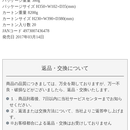
パッケージ重量 380g
パッケージサイズ H350×W102×D35(mm)
カートン重量 8200g
カートンサイズ H230×W390×D380(mm)
カートン入り数 20
JANコード 4973007436478
発売日 2017年03月14日
返品・交換について
商品の品質につきましては、万全を期しておりますが、万一不
良・破損などがございましたら、返品・交換いたします。
１．商品到着後、7日以内に当社サービスセンターまでお知ら
せください。
２．返送または交換方法について、当社よりご返答申し上げま
す。
※お客様都合による返品・交換はお受けしておりません