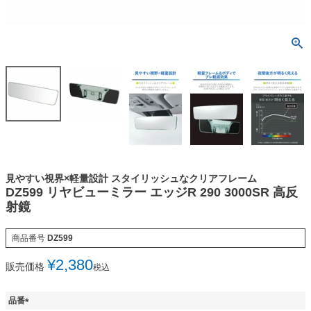
見やすい視界×軽量設計 スタイリッシュなクリアフレーム
DZ599 リヤビューミラー エッジR 290 3000SR 高反
射鏡
商品番号
DZ599
¥
2,380
販売価格
税込
品番