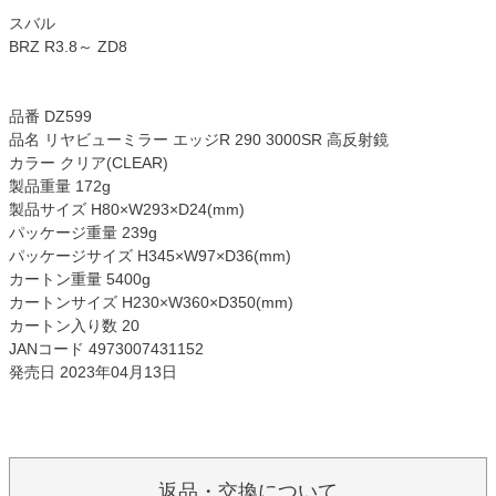
スバル
BRZ R3.8～ ZD8
品番 DZ599
品名 リヤビューミラー エッジR 290 3000SR 高反射鏡
カラー クリア(CLEAR)
製品重量 172g
製品サイズ H80×W293×D24(mm)
パッケージ重量 239g
パッケージサイズ H345×W97×D36(mm)
カートン重量 5400g
カートンサイズ H230×W360×D350(mm)
カートン入り数 20
JANコード 4973007431152
発売日 2023年04月13日
返品・交換について