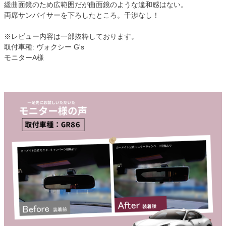
緩曲面鏡のため広範囲だが曲面鏡のような違和感はない。
両席サンバイサーを下ろしたところ。干渉なし！
※レビュー内容は一部抜粋しております。
取付車種: ヴォクシー G's
モニターA様