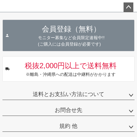
ペー
ジト
会員登録（無料）
ップ
へ
モニター募集など会員限定速報中!!
(ご購入には会員登録が必要です)
税抜2,000円以上で送料無料
※離島・沖縄県への配送は中継料がかかります
送料とお支払い方法について
お問合せ先
規約 他