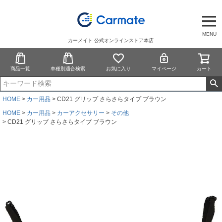
MENU
カーメイト 公式オンラインストア本店
商品一覧
車種別適合検索
お気に入り
マイページ
カート
HOME
カー用品
CD21 グリップ さらさらタイプ ブラウン
HOME
カー用品
カーアクセサリー
その他
CD21 グリップ さらさらタイプ ブラウン