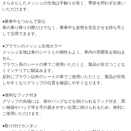
さらさらしたメッシュの生地は手触りが良く、季節を問わずお使い
いただけます。
●乗車中もつかんで安心
車の乗り降りの際だけでなく、乗車中も姿勢を安定させる持ち手と
して活用できます。
●ブラウンのメッシュ生地カラー
メッシュ生地は車のシートとの相性もよく、車内の雰囲気を損ねま
せん。
ブラウン系のシートの車でご使用いただくと、製品が目立つことな
くインテリアに馴染みます。
反対にブラウン以外のシートの車でご使用いただくと、製品が目視
しやすくなりグリップの位置を確認しやすくなります。
●便利なフック付き
グリップの先端には、袋やバッグなどを掛けられるフック付き。買
い物袋やバッグ等を手の届きやすい位置に掛けられるため、便利に
ご使用いただけます。
●取り付けカンタン