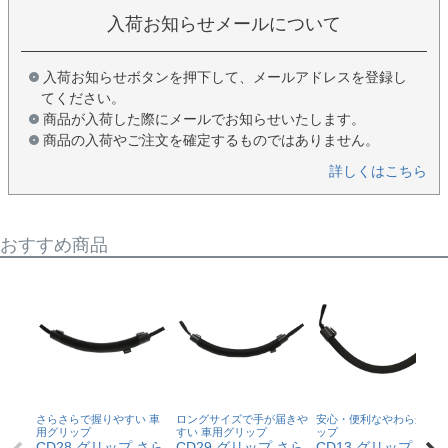
入荷お知らせメールについて
入荷お知らせボタンを押下して、メールアドレスを登録し
てください。
商品が入荷した際にメールでお知らせいたします。
商品の入荷やご注文を確定するものではありません。
詳しくはこちら
おすすめ商品
さらさらで握りやすい 車
ロングサイズで手が届きや
安心・便利なやわらかグリ
用グリップ
すい 車用グリップ
ップ
CD28 グリップ さら
CD29 グリップ さら
CD13 グリップ やわ