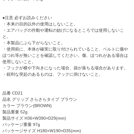
●注意 必ずお読みください
・本来の目的以外の使用はしないこと。
・エアバッグの作動や運転の妨げになるところでは使用しないこ
と。
・本製品にぶら下がらないこと。
・使用前に、本体が確実に取り付けられていること、ベルトに傷や
ほつれ等が無いことを確認してください。傷、ほつれがある場合は
使用しないこと。
・フックが横や下向きになった場合、袋が落ちる場合があります。
・鋭利な突起のあるものは、フックに掛けないこと。
品番 CD21
品名 グリップ さらさらタイプ ブラウン
カラー ブラウン(BROWN)
製品重量 52g
製品サイズ H36×W390×D29(mm)
パッケージ重量 97g
パッケージサイズ H180×W190×D35(mm)