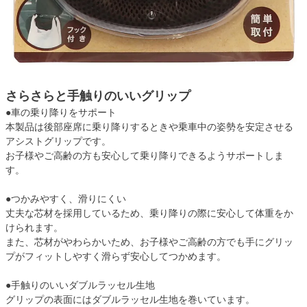
さらさらと手触りのいいグリップ
●車の乗り降りをサポート
本製品は後部座席に乗り降りするときや乗車中の姿勢を安定させる
アシストグリップです。
お子様やご高齢の方も安心して乗り降りできるようサポートしま
す。
●つかみやすく、滑りにくい
丈夫な芯材を採用しているため、乗り降りの際に安心して体重をか
けられます。
また、芯材がやわらかいため、お子様やご高齢の方でも手にグリッ
プがフィットしやすく滑らず安心してつかめます。
●手触りのいいダブルラッセル生地
グリップの表面にはダブルラッセル生地を巻いています。