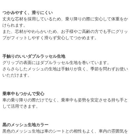
つかみやすく、滑りにくい
丈夫な芯材を採用しているため、乗り降りの際に安心して体重をか
けられます。
また、芯材がやわらかいため、お子様やご高齢の方でも手にグリッ
プがフィットしやすく滑らず安心してつかめます。
手触りのいいダブルラッセル生地
グリップの表面にはダブルラッセル生地を巻いています。
さらさらしたメッシュの生地は手触りが良く、季節を問わずお使い
いただけます。
乗車中もつかんで安心
車の乗り降りの際だけでなく、乗車中も姿勢を安定させる持ち手と
して活用できます。
黒のメッシュ生地カラー
黒色のメッシュ生地は車のシートとの相性もよく、車内の雰囲気を