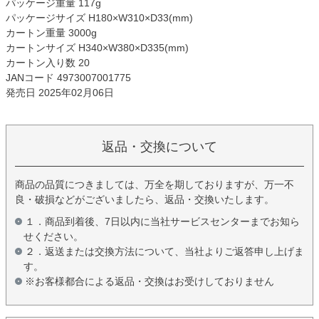
パッケージ重量 117g
パッケージサイズ H180×W310×D33(mm)
カートン重量 3000g
カートンサイズ H340×W380×D335(mm)
カートン入り数 20
JANコード 4973007001775
発売日 2025年02月06日
返品・交換について
商品の品質につきましては、万全を期しておりますが、万一不
良・破損などがございましたら、返品・交換いたします。
１．商品到着後、7日以内に当社サービスセンターまでお知ら
せください。
２．返送または交換方法について、当社よりご返答申し上げま
す。
※お客様都合による返品・交換はお受けしておりません