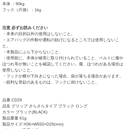
本体 ：90kg
フック（片側）：1kg
注意 必ずお読みください
・本来の目的以外の使用はしないこと。
・エアバッグの作動や運転の妨げになるところでは使用しないこ
と。
・本製品にぶら下がらないこと。
・使用前に、本体が確実に取り付けられていること、ベルトに傷や
ほつれ等が無いことを確認してください。傷、ほつれがある場合は
使用しないこと。
・フックが横や下向きになった場合、袋が落ちる場合があります。
・鋭利な突起のあるものは、フックに掛けないこと。
品番 CD29
品名 グリップ さらさらタイプ ブラック ロング
カラー ブラック(BLACK)
製品重量 61g
製品サイズ H36×W550×D29(mm)