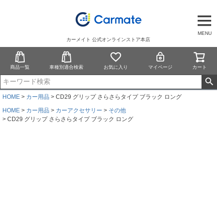
MENU
カーメイト 公式オンラインストア本店
商品一覧
車種別適合検索
お気に入り
マイページ
カート
HOME
カー用品
CD29 グリップ さらさらタイプ ブラック ロング
HOME
カー用品
カーアクセサリー
その他
CD29 グリップ さらさらタイプ ブラック ロング