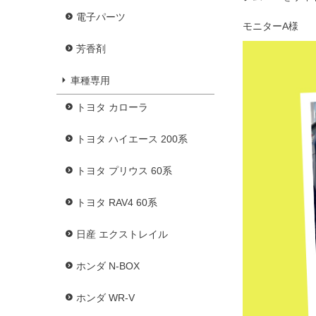
電子パーツ
モニターA様
芳香剤
車種専用
トヨタ カローラ
トヨタ ハイエース 200系
トヨタ プリウス 60系
トヨタ RAV4 60系
日産 エクストレイル
ホンダ N-BOX
ホンダ WR-V