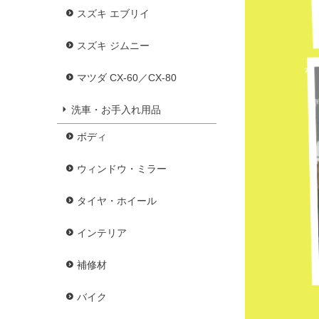
スズキ エブリイ
スズキ ジムニー
マツダ CX-60／CX-80
洗車・お手入れ用品
ボディ
ウィンドウ・ミラー
タイヤ・ホイール
インテリア
補修材
バイク