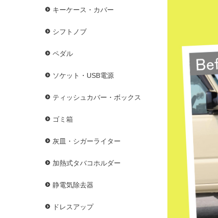
キーケース・カバー
シフトノブ
ペダル
ソケット・USB電源
ティッシュカバー・ボックス
ゴミ箱
灰皿・シガーライター
加熱式タバコホルダー
静電気除去器
ドレスアップ