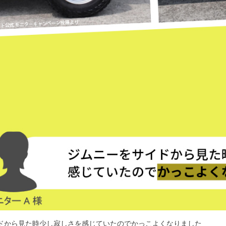
ドから見た時少し寂しさを感じていたのでかっこよくなりました