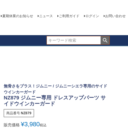
夏期休業のお知らせ
ニュース
ご利用ガイド
ログイン
お問い合わせ
無骨さをプラス！ジムニー / ジムニーシエラ専用のサイド
ウインカーガード
NZ879 ジムニー専用 ドレスアップパーツ サ
イドウインカーガード
商品番号
NZ879
¥
3,980
販売価格
税込