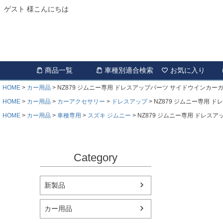
ゲスト 様こんにちは
商品一覧
車種別適合検索
お気に入り
HOME
カー用品
NZ879 ジムニー専用 ドレスアップパーツ サイドウインカー
HOME
カー用品
カーアクセサリー
ドレスアップ
NZ879 ジムニー専用 
HOME
カー用品
車種専用
スズキ ジムニー
NZ879 ジムニー専用 ドレス
Category
新製品
カー用品