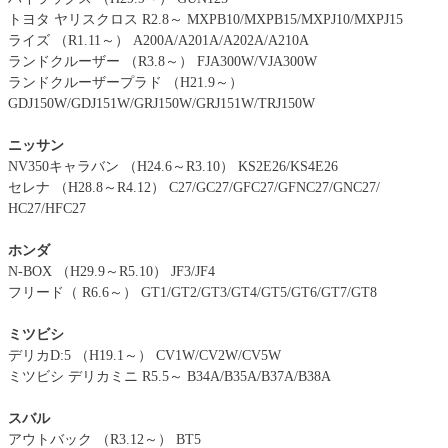
トヨタ ヤリスクロス R2.8～ MXPB10/MXPB15/MXPJ10/MXPJ15
ライズ （R1.11～） A200A/A201A/A202A/A210A
ランドクルーザー （R3.8～） FJA300W/VJA300W
ランドクルーザープラド （H21.9～）
GDJ150W/GDJ151W/GRJ150W/GRJ151W/TRJ150W
ニッサン
NV350キャラバン （H24.6～R3.10） KS2E26/KS4E26
セレナ （H28.8～R4.12） C27/GC27/GFC27/GFNC27/GNC27/
HC27/HFC27
ホンダ
N-BOX （H29.9～R5.10） JF3/JF4
フリード（ R6.6～） GT1/GT2/GT3/GT4/GT5/GT6/GT7/GT8
ミツビシ
デリカD:5 （H19.1～） CV1W/CV2W/CV5W
ミツビシ デリカミニ R5.5～ B34A/B35A/B37A/B38A
スバル
アウトバック （R3.12～） BT5