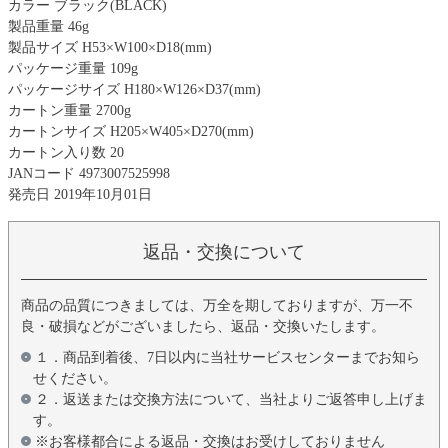
カラー ブラック(BLACK)
製品重量 46g
製品サイズ H53×W100×D18(mm)
パッケージ重量 109g
パッケージサイズ H180×W126×D37(mm)
カートン重量 2700g
カートンサイズ H205×W405×D270(mm)
カートン入り数 20
JANコード 4973007525998
発売日 2019年10月01日
返品・交換について
商品の品質につきましては、万全を期しておりますが、万一不
良・破損などがございましたら、返品・交換いたします。
１．商品到着後、7日以内に当社サービスセンターまでお知ら
せください。
２．返送または交換方法について、当社よりご返答申し上げま
す。
※お客様都合による返品・交換はお受けしておりません