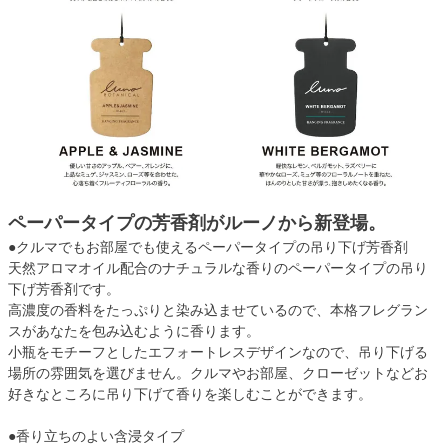
ペーパータイプの芳香剤がルーノから新登場。
●クルマでもお部屋でも使えるペーパータイプの吊り下げ芳香剤
天然アロマオイル配合のナチュラルな香りのペーパータイプの吊り
下げ芳香剤です。
高濃度の香料をたっぷりと染み込ませているので、本格フレグラン
スがあなたを包み込むように香ります。
小瓶をモチーフとしたエフォートレスデザインなので、吊り下げる
場所の雰囲気を選びません。クルマやお部屋、クローゼットなどお
好きなところに吊り下げて香りを楽しむことができます。
●香り立ちのよい含浸タイプ