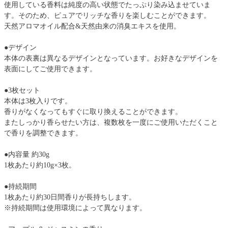
使用している香料は純度の高い状態でたっぷり染み込ませていま
す。そのため、ピュアでリッチな香りを楽しむことができます。
天然アロマオイル配合&天然由来の消臭エキスを使用。
●デザイン
本体の表裏は異なるデザインとなっています。お好きなデザインを
表面にしてご使用できます。
●3枚セット
本体は3枚入りです。
香りがなくなってもすぐに取り換えることができます。
またしっかり香らせたい方は、複数枚を一度にご使用いただくこと
で香りを調整できます。
●内容量 約30g
1枚あたり約10g×3枚。
●持続期間
1枚あたり約30日間香りが長持ちします。
※持続期間は使用環境によって異なります。