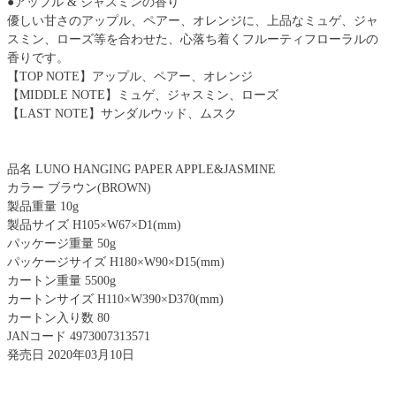
●アップル & ジャスミンの香り
優しい甘さのアップル、ペアー、オレンジに、上品なミュゲ、ジャ
スミン、ローズ等を合わせた、心落ち着くフルーティフローラルの
香りです。
【TOP NOTE】アップル、ペアー、オレンジ
【MIDDLE NOTE】ミュゲ、ジャスミン、ローズ
【LAST NOTE】サンダルウッド、ムスク
品名 LUNO HANGING PAPER APPLE&JASMINE
カラー ブラウン(BROWN)
製品重量 10g
製品サイズ H105×W67×D1(mm)
パッケージ重量 50g
パッケージサイズ H180×W90×D15(mm)
カートン重量 5500g
カートンサイズ H110×W390×D370(mm)
カートン入り数 80
JANコード 4973007313571
発売日 2020年03月10日