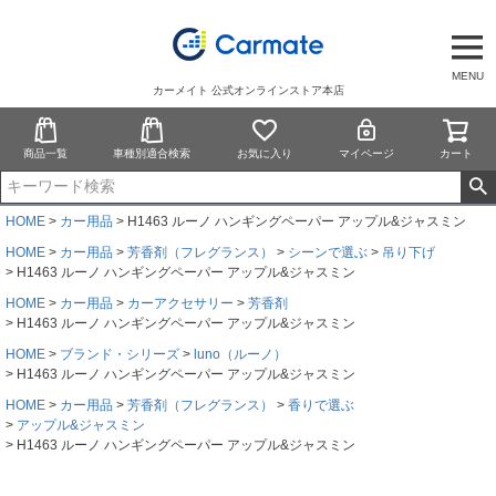
MENU
カーメイト 公式オンラインストア本店
商品一覧
車種別適合検索
お気に入り
マイページ
カート
HOME
カー用品
H1463 ルーノ ハンギングペーパー アップル&ジャスミン
HOME
カー用品
芳香剤（フレグランス）
シーンで選ぶ
吊り下げ
H1463 ルーノ ハンギングペーパー アップル&ジャスミン
HOME
カー用品
カーアクセサリー
芳香剤
H1463 ルーノ ハンギングペーパー アップル&ジャスミン
HOME
ブランド・シリーズ
luno（ルーノ）
H1463 ルーノ ハンギングペーパー アップル&ジャスミン
HOME
カー用品
芳香剤（フレグランス）
香りで選ぶ
アップル&ジャスミン
H1463 ルーノ ハンギングペーパー アップル&ジャスミン