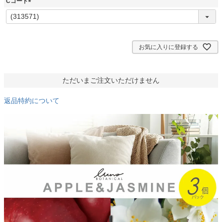
Cコード
)
(
必
須
)
お気に入りに登録する
ただいまご注文いただけません
返品特約について