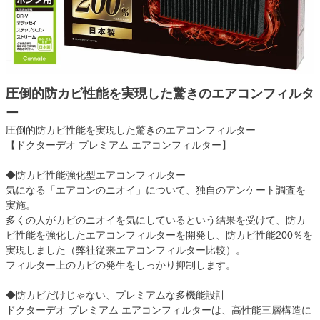
圧倒的防カビ性能を実現した驚きのエアコンフィルタ
ー
圧倒的防カビ性能を実現した驚きのエアコンフィルター
【ドクターデオ プレミアム エアコンフィルター】
◆防カビ性能強化型エアコンフィルター
気になる「エアコンのニオイ」について、独自のアンケート調査を
実施。
多くの人がカビのニオイを気にしているという結果を受けて、防カ
ビ性能を強化したエアコンフィルターを開発し、防カビ性能200％を
実現しました（弊社従来エアコンフィルター比較）。
フィルター上のカビの発生をしっかり抑制します。
◆防カビだけじゃない、プレミアムな多機能設計
ドクターデオ プレミアム エアコンフィルターは、高性能三層構造に