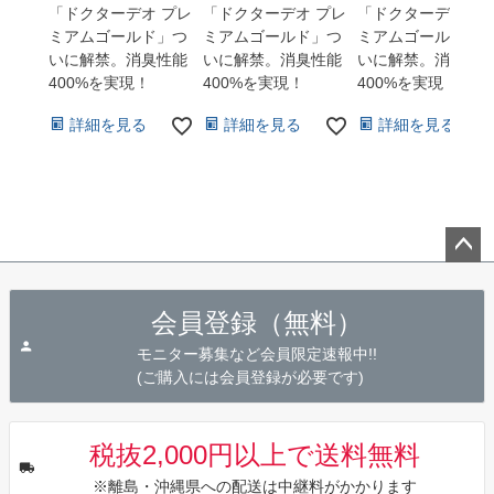
「ドクターデオ プレ
「ドクターデオ プレ
「ドクターデオ プ
ミアムゴールド」つ
ミアムゴールド」つ
ミアムゴールド」
いに解禁。消臭性能
いに解禁。消臭性能
いに解禁。消臭性
400%を実現！
400%を実現！
400%を実現！
詳細を見る
詳細を見る
詳細を見る
ペー
ジト
会員登録（無料）
ップ
へ
モニター募集など会員限定速報中!!
(ご購入には会員登録が必要です)
税抜2,000円以上で送料無料
※離島・沖縄県への配送は中継料がかかります