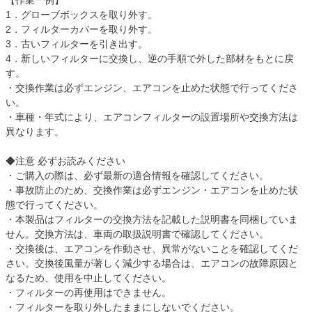
【作業一例】
1．グローブボックスを取り外す。
2．フィルターカバーを取り外す。
3．古いフィルターを引き出す。
4．新しいフィルターに交換し、逆の手順で外した部材をもとに戻
す。
・交換作業は必ずエンジン、エアコンを止めた状態で行ってくださ
い。
・車種・年式により、エアコンフィルターの設置場所や交換方法は
異なります。
◆注意 必ずお読みください
・ご購入の際は、必ず最新の適合情報を確認してください。
・事故防止のため、交換作業は必ずエンジン・エアコンを止めた状
態で行ってください。
・本製品はフィルターの交換方法を記載した説明書を同梱していま
せん。交換方法は、車両の取扱説明書で確認してください。
・交換後は、エアコンを作動させ、異常がないことを確認してくだ
さい。交換後風量が著しく減少する場合は、エアコンの故障原因と
なるため、使用を中止してください。
・フィルターの再使用はできません。
・フィルターを取り外したままにしないでください。