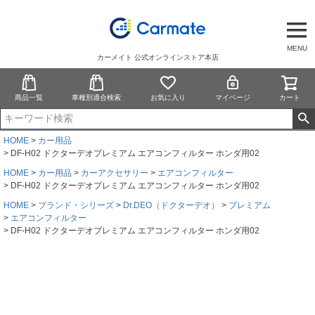
MENU
カーメイト 公式オンラインストア本店
商品一覧
車種別適合検索
お気に入り
マイページ
カート
HOME
カー用品
DF-H02 ドクターデオプレミアム エアコンフィルター ホンダ用02
HOME
カー用品
カーアクセサリー
エアコンフィルター
DF-H02 ドクターデオプレミアム エアコンフィルター ホンダ用02
HOME
ブランド・シリーズ
Dr.DEO（ドクターデオ）
プレミアム
エアコンフィルター
DF-H02 ドクターデオプレミアム エアコンフィルター ホンダ用02