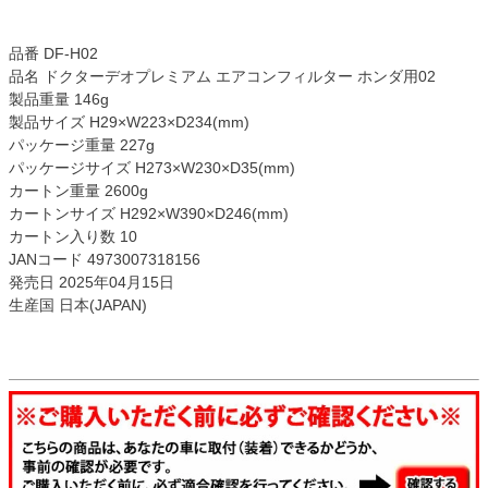
品番 DF-H02
品名 ドクターデオプレミアム エアコンフィルター ホンダ用02
製品重量 146g
製品サイズ H29×W223×D234(mm)
パッケージ重量 227g
パッケージサイズ H273×W230×D35(mm)
カートン重量 2600g
カートンサイズ H292×W390×D246(mm)
カートン入り数 10
JANコード 4973007318156
発売日 2025年04月15日
生産国 日本(JAPAN)