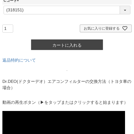
Cコード
)
(
必
須
)
お気に入りに登録する
カートに入れる
返品特約について
Dr.DEO(ドクターデオ）エアコンフィルターの交換方法（トヨタ車の
場合）
動画の再生ボタン（▶をタップまたはクリックすると始まります）