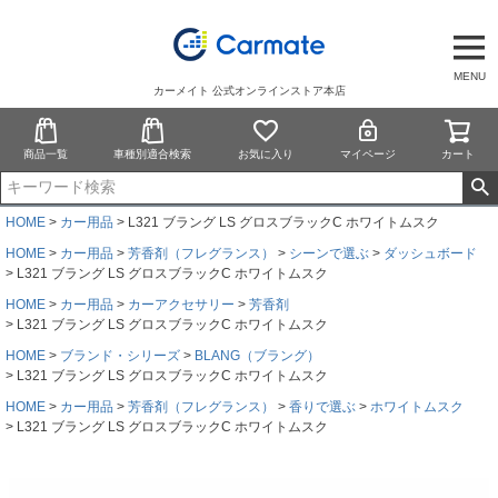
MENU
カーメイト 公式オンラインストア本店
商品一覧
車種別適合検索
お気に入り
マイページ
カート
HOME
カー用品
L321 ブラング LS グロスブラックC ホワイトムスク
HOME
カー用品
芳香剤（フレグランス）
シーンで選ぶ
ダッシュボード
L321 ブラング LS グロスブラックC ホワイトムスク
HOME
カー用品
カーアクセサリー
芳香剤
L321 ブラング LS グロスブラックC ホワイトムスク
HOME
ブランド・シリーズ
BLANG（ブラング）
L321 ブラング LS グロスブラックC ホワイトムスク
HOME
カー用品
芳香剤（フレグランス）
香りで選ぶ
ホワイトムスク
L321 ブラング LS グロスブラックC ホワイトムスク