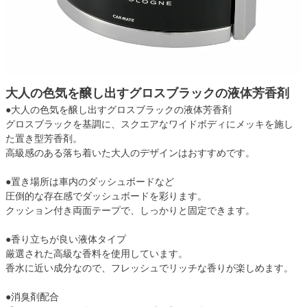
大人の色気を醸し出すグロスブラックの液体芳香剤
●大人の色気を醸し出すグロスブラックの液体芳香剤
グロスブラックを基調に、スクエアなワイドボディにメッキを施し
た置き型芳香剤。
高級感のある落ち着いた大人のデザインはおすすめです。
●置き場所は車内のダッシュボードなど
圧倒的な存在感でダッシュボードを彩ります。
クッション付き両面テープで、しっかりと固定できます。
●香り立ちが良い液体タイプ
厳選された高級な香料を使用しています。
香水に近い成分なので、フレッシュでリッチな香りが楽しめます。
●消臭剤配合