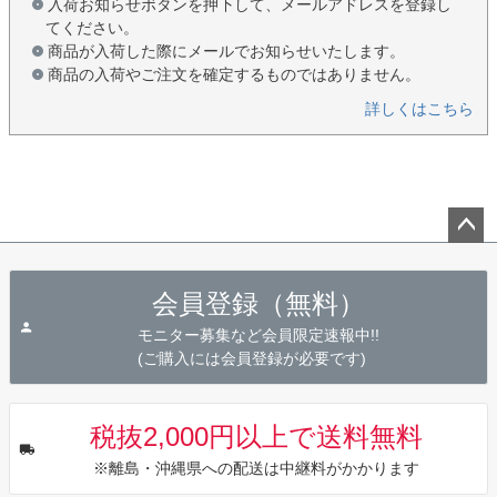
入荷お知らせボタンを押下して、メールアドレスを登録し
てください。
商品が入荷した際にメールでお知らせいたします。
商品の入荷やご注文を確定するものではありません。
詳しくはこちら
ペー
ジト
会員登録（無料）
ップ
へ
モニター募集など会員限定速報中!!
(ご購入には会員登録が必要です)
税抜2,000円以上で送料無料
※離島・沖縄県への配送は中継料がかかります