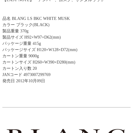
品名 BLANG LS BKC WHITE MUSK
カラー ブラック(BLACK)
製品重量 370g
製品サイズ H92×W97×D62(mm)
パッケージ重量 415g
パッケージサイズ H120×W128×D72(mm)
カートン重量 9000g
カートンサイズ H260×W390×D280(mm)
カートン入り数 20
JANコード 4973007299769
発売日 2012年10月09日