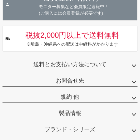
へ
モニター募集など会員限定速報中!!
(ご購入には会員登録が必要です)
税抜2,000円以上で送料無料
※離島・沖縄県への配送は中継料がかかります
送料とお支払い方法について
お問合せ先
規約 他
製品情報
ブランド・シリーズ