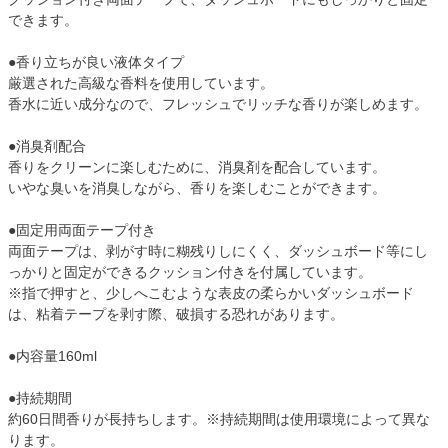
できます。
●香り立ちが良い液体タイプ
厳選された高級な香料を使用しています。
香水に近い成分なので、フレッシュでリッチな香りが楽しめます。
●消臭剤配合
香りをクリーンに楽しむために、消臭剤を配合しています。
いやな臭いを消臭しながら、香りを楽しむことができます。
●固定用両面テープ付き
両面テープは、剥がす時に糊残りしにくく、ダッシュボード等にし
っかりと固定ができるクッション付きを付属しています。
※指で押すと、少しへこむような表皮の柔らかいダッシュボード
は、粘着テープを剥す際、破損する恐れがあります。
●内容量160ml
●持続期間
約60日間香りが長持ちします。※持続期間は使用環境によって異な
ります。