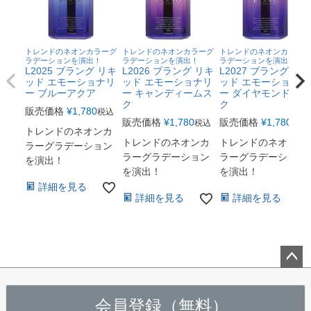
トレンドのネオンカラーグ
トレンドのネオンカラーグ
トレンドのネオンカラーグ
ラデーションを演出！
ラデーションを演出！
ラデーションを演出！
L2025 ブラング リキ
L2026 ブラング リキ
L2027 ブラング リキ
ッド エモーショナリ
ッド エモーショナリ
ッド エモーショナリ
ー ブルーアクア
ー キャンディームス
ー ダイヤモンドムス
ク
ク
販売価格
¥
1,780
税込
販売価格
¥
1,780
販売価格
¥
1,780
税込
税込
トレンドのネオンカ
トレンドのネオンカ
トレンドのネオンカ
ラーグラデーション
ラーグラデーション
ラーグラデーション
を演出！
を演出！
を演出！
詳細を見る
詳細を見る
詳細を見る
ペー
ジト
会員登録（無料）
ップ