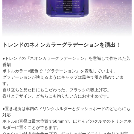
トレンドのネオンカラーグラデーションを演出！
●トレンドの『ネオンカラーグラデーション』を意識して作られた芳
香剤
ボトルカラー×液色で『グラデーション』を表現しています。
グラデーションが映えるようにキャップは黒色で引き締めていま
す。
香り立ちと見た目にもこだわった、ブラックの吸上げ芯。
香りとデザイン、どちらにも拘りたい方におすすめです。
●置き場所は車内のドリンクホルダーとダッシュボードのどちらにも
対応
ボトルの直径は最大位置で68mmで、ほとんどのクルマのドリンクホ
ルダーに置くことができます。
クッション付き両面テープで、ダッシュボードにもしっかりと固定