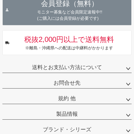
会員登録（無料）
ップ
へ
モニター募集など会員限定速報中!!
(ご購入には会員登録が必要です)
税抜2,000円以上で送料無料
※離島・沖縄県への配送は中継料がかかります
送料とお支払い方法について
お問合せ先
規約 他
製品情報
ブランド・シリーズ