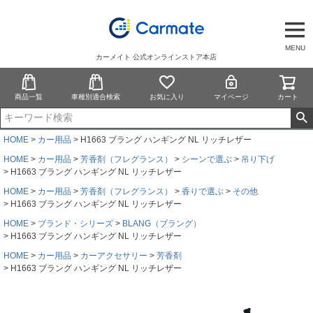
MENU
カーメイト 公式オンラインストア本店
商品一覧
車種別適合検索
お気に入り
マイページ
カート
HOME
カー用品
H1663 ブラング ハンギング NL リッチレザー
HOME
カー用品
芳香剤（フレグランス）
シーンで選ぶ
吊り下げ
H1663 ブラング ハンギング NL リッチレザー
HOME
カー用品
芳香剤（フレグランス）
香りで選ぶ
その他
H1663 ブラング ハンギング NL リッチレザー
HOME
ブランド・シリーズ
BLANG（ブラング）
H1663 ブラング ハンギング NL リッチレザー
HOME
カー用品
カーアクセサリー
芳香剤
H1663 ブラング ハンギング NL リッチレザー