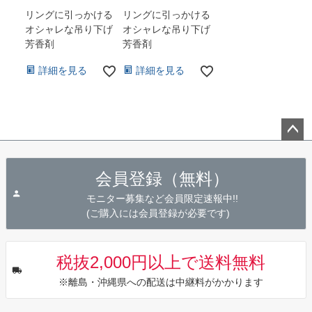
リングに引っかける
リングに引っかける
オシャレな吊り下げ
オシャレな吊り下げ
芳香剤
芳香剤
詳細を見る
詳細を見る
ペー
ジト
会員登録（無料）
ップ
へ
モニター募集など会員限定速報中!!
(ご購入には会員登録が必要です)
税抜2,000円以上で送料無料
※離島・沖縄県への配送は中継料がかかります