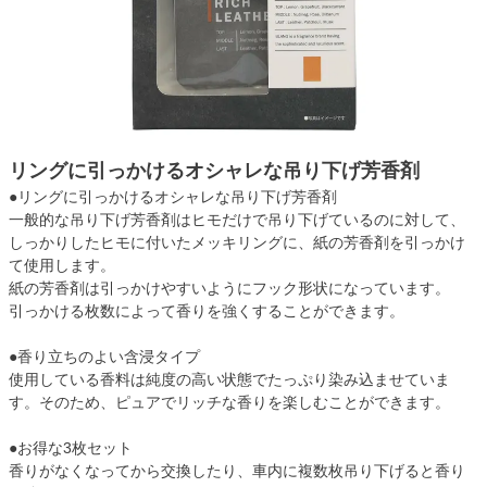
リングに引っかけるオシャレな吊り下げ芳香剤
●リングに引っかけるオシャレな吊り下げ芳香剤
一般的な吊り下げ芳香剤はヒモだけで吊り下げているのに対して、
しっかりしたヒモに付いたメッキリングに、紙の芳香剤を引っかけ
て使用します。
紙の芳香剤は引っかけやすいようにフック形状になっています。
引っかける枚数によって香りを強くすることができます。
●香り立ちのよい含浸タイプ
使用している香料は純度の高い状態でたっぷり染み込ませていま
す。そのため、ピュアでリッチな香りを楽しむことができます。
●お得な3枚セット
香りがなくなってから交換したり、車内に複数枚吊り下げると香り