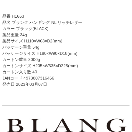
品番 H1663
品名 ブラング ハンギング NL リッチレザー
カラー ブラック(BLACK)
製品重量 34g
製品サイズ H110×W68×D2(mm)
パッケージ重量 54g
パッケージサイズ H180×W90×D18(mm)
カートン重量 3000g
カートンサイズ H205×W335×D225(mm)
カートン入り数 40
JANコード 4973007316466
発売日 2023年03月07日