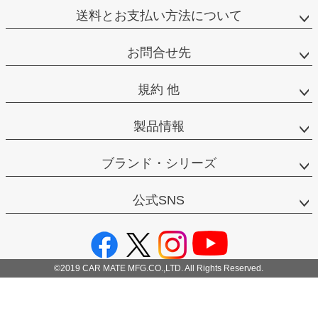
送料とお支払い方法について
お問合せ先
規約 他
製品情報
ブランド・シリーズ
公式SNS
©2019 CAR MATE MFG.CO.,LTD. All Rights Reserved.