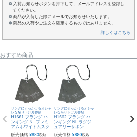
入荷お知らせボタンを押下して、メールアドレスを登録し
てください。
商品が入荷した際にメールでお知らせいたします。
商品の入荷やご注文を確定するものではありません。
詳しくはこちら
おすすめ商品
リングに引っかけるオシャ
リングに引っかけるオシャ
レな吊り下げ芳香剤
レな吊り下げ芳香剤
H1661 ブラング ハ
H1662 ブラング ハ
ンギング NL プレミ
ンギング NL ラグジ
アムホワイトムスク
ュアリーサボン
販売価格
¥
880
販売価格
¥
880
税込
税込