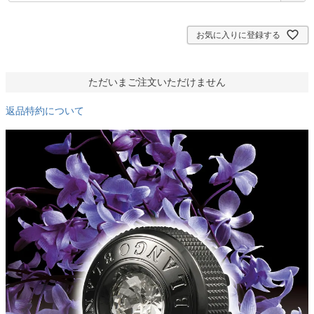
須
)
お気に入りに登録する
ただいまご注文いただけません
返品特約について