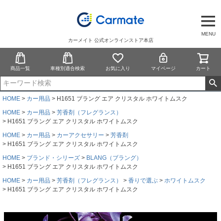
MENU
カーメイト 公式オンラインストア本店
商品一覧
車種別適合検索
お気に入り
マイページ
カート
HOME
カー用品
H1651 ブラング エア クリスタル ホワイトムスク
HOME
カー用品
芳香剤（フレグランス）
H1651 ブラング エア クリスタル ホワイトムスク
HOME
カー用品
カーアクセサリー
芳香剤
H1651 ブラング エア クリスタル ホワイトムスク
HOME
ブランド・シリーズ
BLANG（ブラング）
H1651 ブラング エア クリスタル ホワイトムスク
HOME
カー用品
芳香剤（フレグランス）
香りで選ぶ
ホワイトムスク
H1651 ブラング エア クリスタル ホワイトムスク