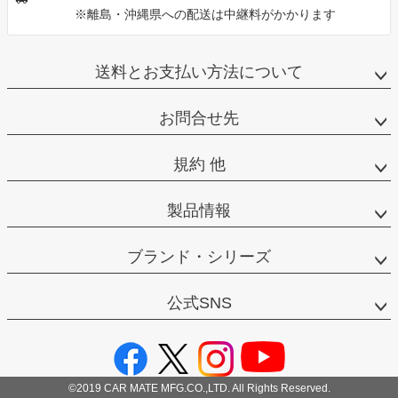
※離島・沖縄県への配送は中継料がかかります
送料とお支払い方法について
お問合せ先
規約 他
製品情報
ブランド・シリーズ
公式SNS
©2019 CAR MATE MFG.CO.,LTD. All Rights Reserved.