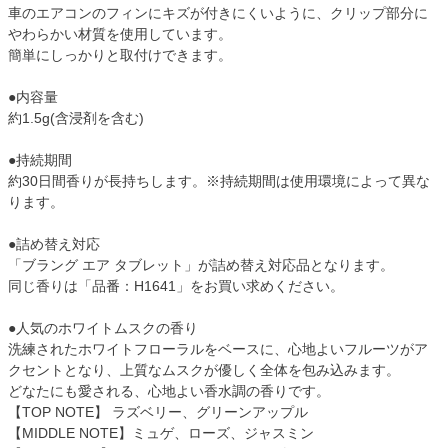
車のエアコンのフィンにキズが付きにくいように、クリップ部分に
やわらかい材質を使用しています。
簡単にしっかりと取付けできます。
●内容量
約1.5g(含浸剤を含む)
●持続期間
約30日間香りが長持ちします。※持続期間は使用環境によって異な
ります。
●詰め替え対応
「ブラング エア タブレット」が詰め替え対応品となります。
同じ香りは「品番：H1641」をお買い求めください。
●人気のホワイトムスクの香り
洗練されたホワイトフローラルをベースに、心地よいフルーツがア
クセントとなり、上質なムスクが優しく全体を包み込みます。
どなたにも愛される、心地よい香水調の香りです。
【TOP NOTE】 ラズベリー、グリーンアップル
【MIDDLE NOTE】ミュゲ、ローズ、ジャスミン