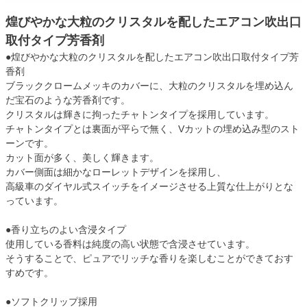
煌びやかな大粒のクリスタルを配したエアコン吹出口
取付タイプ芳香剤
●煌びやかな大粒のクリスタルを配したエアコン吹出口取付タイプ芳
香剤
ブラッククロームメッキのカバーに、大粒のクリスタルを埋め込ん
だ宝石のような芳香剤です。
クリスタルは輝きに拘ったチャトンタイプを採用しています。
チャトンタイプとは裏面が平らで無く、Vカットの埋め込み型のスト
ーンです。
カット面が多く、美しく輝きます。
カバー側面は細かなローレットデザインを採用し、
高級車のダイヤル式スイッチをイメージさせる上質な仕上がりとな
っています。
●香り立ちのよい含浸タイプ
使用している香料は純度の高い状態で含浸させています。
そうすることで、ピュアでリッチな香りを楽しむことができておす
すめです。
●ソフトクリップ採用