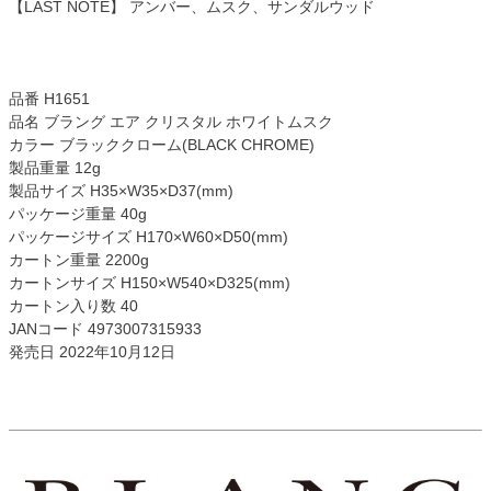
【LAST NOTE】 アンバー、ムスク、サンダルウッド
品番 H1651
品名 ブラング エア クリスタル ホワイトムスク
カラー ブラッククローム(BLACK CHROME)
製品重量 12g
製品サイズ H35×W35×D37(mm)
パッケージ重量 40g
パッケージサイズ H170×W60×D50(mm)
カートン重量 2200g
カートンサイズ H150×W540×D325(mm)
カートン入り数 40
JANコード 4973007315933
発売日 2022年10月12日