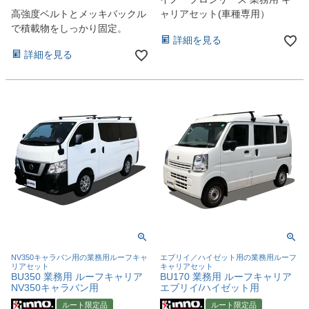
高強度ベルトとメッキバックル
ャリアセット(車種専用）
で積載物をしっかり固定。
詳細を見る
詳細を見る
NV350キャラバン用の業務用ルーフキャ
エブリイ／ハイゼット用の業務用ルーフ
リアセット
キャリアセット
BU350 業務用 ルーフキャリア
BU170 業務用 ルーフキャリア
NV350キャラバン用
エブリイ/ハイゼット用
ルート限定品
ルート限定品