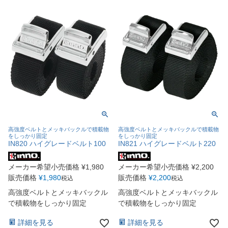
高強度ベルトとメッキバックルで積載物
高強度ベルトとメッキバックルで積載物
をしっかり固定
をしっかり固定
IN820 ハイグレードベルト100
IN821 ハイグレードベルト220
メーカー希望小売価格
¥
1,980
メーカー希望小売価格
¥
2,200
販売価格
¥
1,980
販売価格
¥
2,200
税込
税込
高強度ベルトとメッキバックル
高強度ベルトとメッキバックル
で積載物をしっかり固定
で積載物をしっかり固定
詳細を見る
詳細を見る