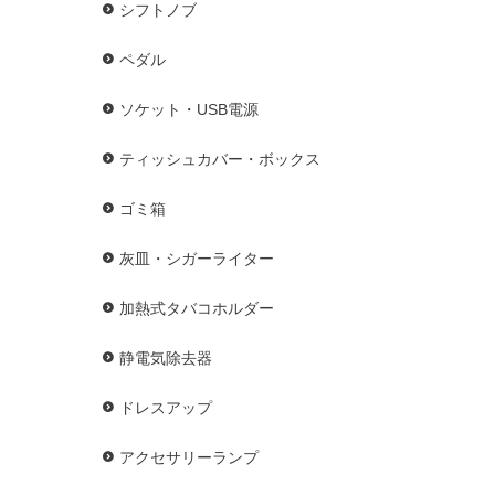
シフトノブ
ペダル
ソケット・USB電源
ティッシュカバー・ボックス
ゴミ箱
灰皿・シガーライター
加熱式タバコホルダー
静電気除去器
ドレスアップ
アクセサリーランプ