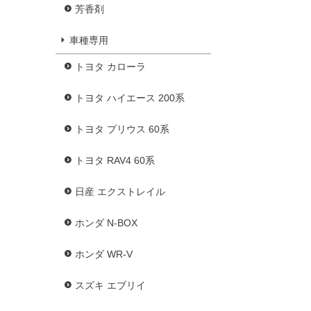
芳香剤
車種専用
トヨタ カローラ
トヨタ ハイエース 200系
トヨタ プリウス 60系
トヨタ RAV4 60系
日産 エクストレイル
ホンダ N-BOX
ホンダ WR-V
スズキ エブリイ