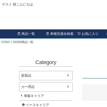
ゲスト 様こんにちは
商品一覧
車種別適合検索
お気に入り
HOME
XA569商品一覧
Category
新製品
カー用品
車載キャリア
ベースキャリア