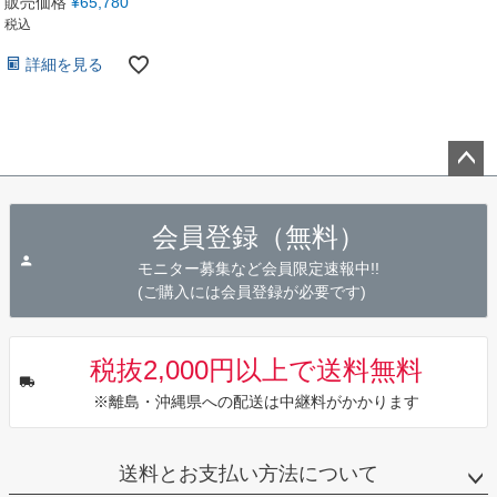
販売価格
¥
65,780
税込
詳細を見る
ペー
ジト
会員登録（無料）
ップ
へ
モニター募集など会員限定速報中!!
(ご購入には会員登録が必要です)
税抜2,000円以上で送料無料
※離島・沖縄県への配送は中継料がかかります
送料とお支払い方法について