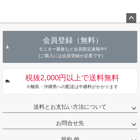
ペー
ジト
会員登録（無料）
ップ
へ
モニター募集など会員限定速報中!!
(ご購入には会員登録が必要です)
税抜2,000円以上で送料無料
※離島・沖縄県への配送は中継料がかかります
送料とお支払い方法について
お問合せ先
規約 他