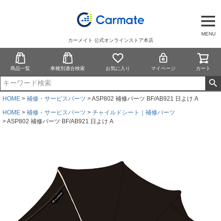
MENU
カーメイト 公式オンラインストア本店
商品一覧
車種別適合検索
お気に入り
マイページ
カート
HOME
補修・サービスパーツ
ASP802 補修パーツ BF/AB921 日よけ A
HOME
補修・サービスパーツ
チャイルドシート｜補修パーツ
ASP802 補修パーツ BF/AB921 日よけ A