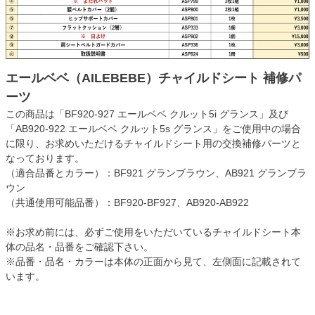
エールベベ（AILEBEBE）チャイルドシート 補修パ
ーツ
この商品は「BF920-927 エールベベ クルット5i グランス」及び
「AB920-922 エールベベ クルット5s グランス」をご使用中の場合
に限り、お求めいただけるチャイルドシート用の交換補修パーツと
なっております。
（適合品番とカラー）：BF921 グランブラウン、AB921 グランブラ
ウン
（共通使用可能品番）：BF920-BF927、AB920-AB922
※お求め前には、必ずご使用をいただいているチャイルドシート本
体の品名・品番をご確認下さい。
※品番・品名・カラーは本体の正面から見て、左側面に記載されて
います。