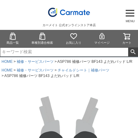
MENU
カーメイト 公式オンラインストア本店
商品一覧
車種別適合検索
お気に入り
マイページ
カート
HOME
補修・サービスパーツ
ASP786 補修パーツ BF143 よだれパッド L/R
HOME
補修・サービスパーツ
チャイルドシート｜補修パーツ
ASP786 補修パーツ BF143 よだれパッド L/R