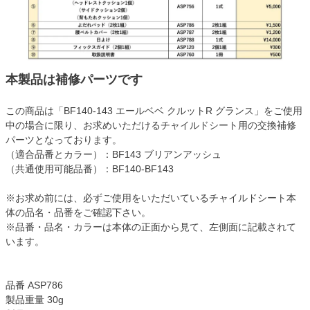
本製品は補修パーツです
この商品は「BF140-143 エールベベ クルットR グランス」をご使用
中の場合に限り、お求めいただけるチャイルドシート用の交換補修
パーツとなっております。
（適合品番とカラー）：BF143 ブリアンアッシュ
（共通使用可能品番）：BF140-BF143
※お求め前には、必ずご使用をいただいているチャイルドシート本
体の品名・品番をご確認下さい。
※品番・品名・カラーは本体の正面から見て、左側面に記載されて
います。
品番 ASP786
製品重量 30g