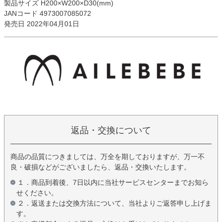
製品サイズ H200×W200×D30(mm)
JANコード 4973007085072
発売日 2022年04月01日
返品・交換について
商品の品質につきましては、万全を期しておりますが、万一不
良・破損などがございましたら、返品・交換いたします。
１．商品到着後、7日以内に当社サービスセンターまでお知ら
せください。
２．返送または交換方法について、当社よりご返答申し上げま
す。