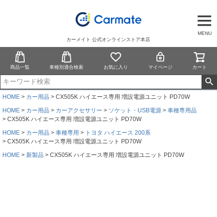
MENU
カーメイト 公式オンラインストア本店
商品一覧
車種別適合検索
お気に入り
マイページ
カート
HOME
カー用品
CX505K ハイエース専用 増設電源ユニット PD70W
HOME
カー用品
カーアクセサリー
ソケット・USB電源
車種専用品
CX505K ハイエース専用 増設電源ユニット PD70W
HOME
カー用品
車種専用
トヨタ ハイエース 200系
CX505K ハイエース専用 増設電源ユニット PD70W
HOME
新製品
CX505K ハイエース専用 増設電源ユニット PD70W