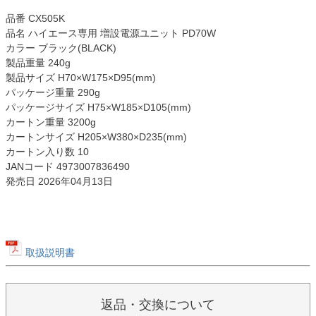
品番 CX505K
品名 ハイエース専用 増設電源ユニット PD70W
カラー ブラック(BLACK)
製品重量 240g
製品サイズ H70×W175×D95(mm)
パッケージ重量 290g
パッケージサイズ H75×W185×D105(mm)
カートン重量 3200g
カートンサイズ H205×W380×D235(mm)
カートン入り数 10
JANコード 4973007836490
発売日 2026年04月13日
取扱説明書
返品・交換について