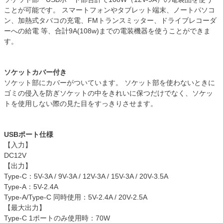
ことが可能です。 スマートフォンやタブレット端末、ノートパソコ
ン、加熱式タバコの充電、FMトランスミッター、ドライブレコーダ
ーへの給電 等、合計9A(108w)までの電装機器を使うことができま
す。
ソケットカバー付き
ソケット部にカバーがついています。 ソケット部を使わないときに
ゴミの侵入を防ぎソケットの中をきれいに保つだけでなく、ソケッ
トを使用しない際の見た目をすっきりさせます。
USBポート仕様
【入力】
DC12V
【出力】
Type-C：5V-3A / 9V-3A / 12V-3A / 15V-3A / 20V-3.5A
Type-A：5V-2.4A
Type-A/Type-C 同時使用：5V-2.4A / 20V-2.5A
【最大出力】
Type-C 1ポートのみ使用時：70W