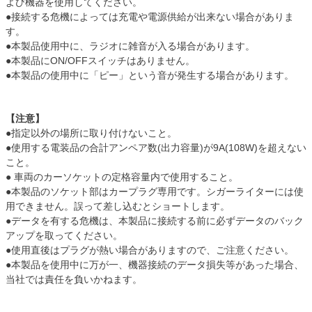
よび機器を使用してください。
●接続する危機によっては充電や電源供給が出来ない場合がありま
す。
●本製品使用中に、ラジオに雑音が入る場合があります。
●本製品にON/OFFスイッチはありません。
●本製品の使用中に「ピー」という音が発生する場合があります。
【注意】
●指定以外の場所に取り付けないこと。
●使用する電装品の合計アンペア数(出力容量)が9A(108W)を超えない
こと。
● 車両のカーソケットの定格容量内で使用すること。
●本製品のソケット部はカープラグ専用です。シガーライターには使
用できません。誤って差し込むとショートします。
●データを有する危機は、本製品に接続する前に必ずデータのバック
アップを取ってください。
●使用直後はプラグが熱い場合がありますので、ご注意ください。
●本製品を使用中に万が一、機器接続のデータ損失等があった場合、
当社では責任を負いかねます。