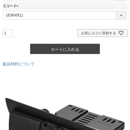
須
Cコード
)
(
必
須
)
お気に入りに登録する
カートに入れる
返品特約について