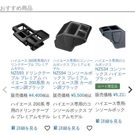
おすすめ商品
ハイエース 200系専用のド
ハイエース専用のコンソー
ハイエース専用のコンソー
リンクテーブル プレミア
ルボックス プレミアムモ
ルボックス
ムモデル
デル
NZ534 コンソールボ
NZ593 ドリンクテー
NZ594 コンソールボ
ックス ハイエース用
ブル プレミアム ハ
ックス プレミアム
ブラック
イエース 200系用 カ
ハイエース用 カーボ
ルート限定品
ーボン調ブラック
ン調ブラック
販売価格
¥
5,217
販売価格
¥
4,400
販売価格
¥
5,500
税込
税込
税込
ハイエース専用のコ
ハイエース 200系 専
ハイエース専用のコ
ンソールボックス
用のドリンクテーブ
ンソールボックス プ
ル プレミアムモデル
レミアムモデル
詳細を見る
詳細を見る
詳細を見る