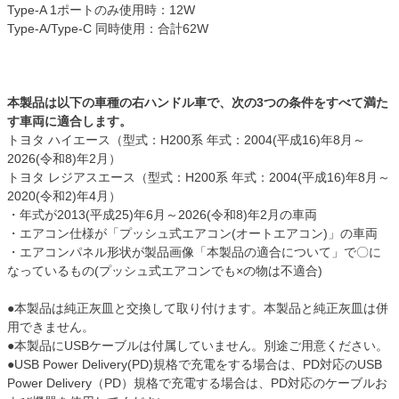
Type-A 1ポートのみ使用時：12W
Type-A/Type-C 同時使用：合計62W
本製品は以下の車種の右ハンドル車で、次の3つの条件をすべて満た
す車両に適合します。
トヨタ ハイエース（型式：H200系 年式：2004(平成16)年8月～
2026(令和8)年2月）
トヨタ レジアスエース（型式：H200系 年式：2004(平成16)年8月～
2020(令和2)年4月）
・年式が2013(平成25)年6月～2026(令和8)年2月の車両
・エアコン仕様が「プッシュ式エアコン(オートエアコン)」の車両
・エアコンパネル形状が製品画像「本製品の適合について」で〇に
なっているもの(プッシュ式エアコンでも×の物は不適合)
●本製品は純正灰皿と交換して取り付けます。本製品と純正灰皿は併
用できません。
●本製品にUSBケーブルは付属していません。別途ご用意ください。
●USB Power Delivery(PD)規格で充電をする場合は、PD対応のUSB
Power Delivery（PD）規格で充電する場合は、PD対応のケーブルお