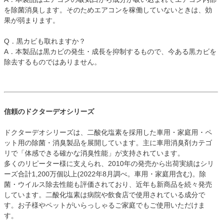
を除菌消臭します。そのためエアコンを稼働していないときは、効
果が弱まります。
Q．黒カビも取れますか？
A．本製品は黒カビの発生・成長を抑制するもので、今ある黒カビを
除去するものではありません。
信頼のドクターデオシリーズ
ドクターデオシリーズは、二酸化塩素を採用した車用・家庭用・ペ
ット用の除菌・消臭製品を展開しています。主に車用消臭剤カテゴ
リで「体感できる確かな消臭性能」が支持されています。
多くのリピーター様に支えられ、2010年の発売から出荷実績はシリ
ーズ合計1,200万個以上(2022年8月調べ。車用・家庭用含む)。除
菌・ウイルス除去性能も評価されており、近年も新商品を続々発売
しています。二酸化塩素は病院や飲食店で使用されている成分で
す。お子様やペットがいらっしゃるご家庭でもご使用いただけま
す。