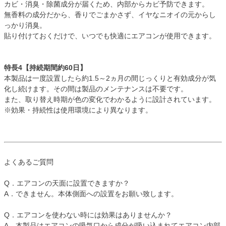
カビ・消臭・除菌成分が届くため、内部からカビ予防できます。
無香料の成分だから、香りでごまかさず、イヤなニオイの元からし
っかり消臭。
貼り付けておくだけで、いつでも快適にエアコンが使用できます。
特長4【持続期間約60日】
本製品は一度設置したら約1.5～2ヵ月の間じっくりと有効成分が気
化し続けます。その間は製品のメンテナンスは不要です。
また、取り替え時期が色の変化でわかるように設計されています。
※効果・持続性は使用環境により異なります。
よくあるご質問
Q．エアコンの天面に設置できますか？
A．できません。本体側面への設置をお願い致します。
Q．エアコンを使わない時には効果はありませんか？
A．本製品はエアコンの吸気口から成分が吸い込まれてエアコン内部