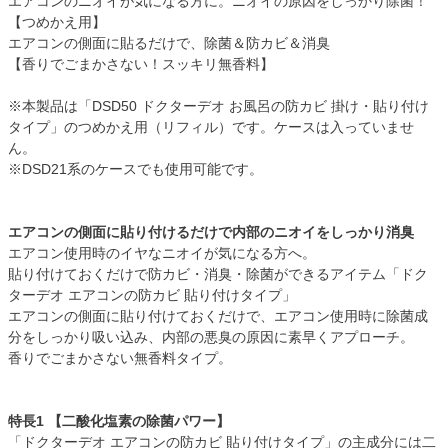
エアコンのニオイが気になる方に。ニオイの原因をしっかり除菌！
【つめかえ用】
エアコンの側面に貼るだけで、除菌＆防カビ＆消臭
【香りでごまかさない！スッキリ無香料】
※本製品は「DSD50 ドクターデオ お風呂の防カビ 掛け・貼り付け
タイプ」のつめかえ用（リフィル）です。ケースは入っていませ
ん。
※DSD21系のケースでも使用可能です。
エアコンの側面に貼り付けるだけで内部のニオイをしっかり消臭
エアコン使用時のイヤなニオイが気になる方へ。
貼り付けておくだけで防カビ・消臭・除菌ができるアイテム「ドク
ターデオ エアコンの防カビ 貼り付けタイプ」
エアコンの側面に貼り付けておくだけで、エアコン使用時に除菌成
分をしっかり吸い込み、内部の悪臭の原因に素早くアプローチ。
香りでごまかさない無香料タイプ。
特長1 【二酸化塩素の除菌パワー】
「ドクターデオ エアコンの防カビ 貼り付けタイプ」の主成分には二