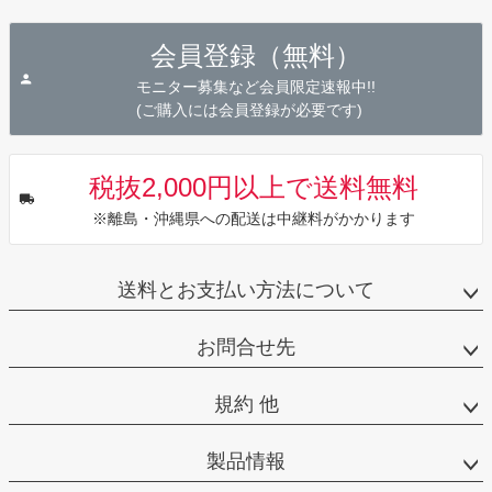
ペー
ジト
会員登録（無料）
ップ
へ
モニター募集など会員限定速報中!!
(ご購入には会員登録が必要です)
税抜2,000円以上で送料無料
※離島・沖縄県への配送は中継料がかかります
送料とお支払い方法について
お問合せ先
規約 他
製品情報