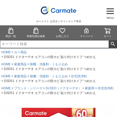
MENU
カーメイト 公式オンラインストア本店
商品一覧
車種別適合検索
お気に入り
マイページ
カート
HOME
カー用品
DSD51 ドクターデオ エアコンの防カビ 貼り付けタイプ つめかえ
HOME
家庭用品
除菌・消臭剤・くもり止め
DSD51 ドクターデオ エアコンの防カビ 貼り付けタイプ つめかえ
HOME
家庭用品
除菌・消臭剤・くもり止め
住宅洗浄剤
DSD51 ドクターデオ エアコンの防カビ 貼り付けタイプ つめかえ
HOME
ブランド・シリーズ
Dr.DEO（ドクターデオ）
家庭用
住宅洗浄剤
DSD51 ドクターデオ エアコンの防カビ 貼り付けタイプ つめかえ