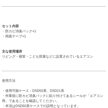
セット内容
・防カビ消臭パック×1
・両面テープ×1
主な使用場所
リビング・寝室・こども部屋などに設置されているエアコン
使用方法
・使用可能ケース：DSD50系、DSD21系
・作業前に防カビ消臭パックに貼り付けてあるシールが「エアコン
用」であることを確認してください。
・本項はDSD50系ケースでの説明となっています。