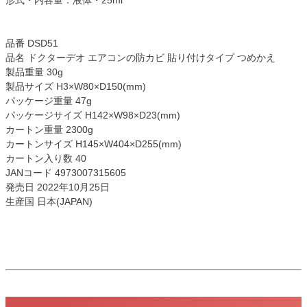
品番 DSD51
品名 ドクターデオ エアコンの防カビ 貼り付けタイプ つめかえ
製品重量 30g
製品サイズ H3×W80×D150(mm)
パッケージ重量 47g
パッケージサイズ H142×W98×D23(mm)
カートン重量 2300g
カートンサイズ H145×W404×D255(mm)
カートン入り数 40
JANコード 4973007315605
発売日 2022年10月25日
生産国 日本(JAPAN)