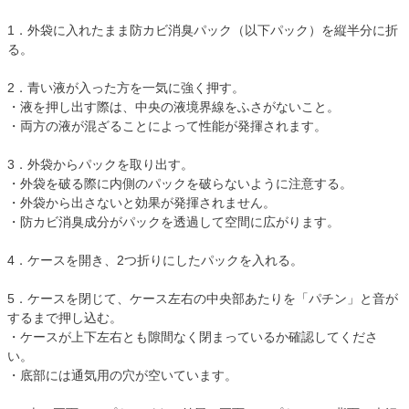
1．外袋に入れたまま防カビ消臭パック（以下パック）を縦半分に折
る。
2．青い液が入った方を一気に強く押す。
・液を押し出す際は、中央の液境界線をふさがないこと。
・両方の液が混ざることによって性能が発揮されます。
3．外袋からパックを取り出す。
・外袋を破る際に内側のパックを破らないように注意する。
・外袋から出さないと効果が発揮されません。
・防カビ消臭成分がパックを透過して空間に広がります。
4．ケースを開き、2つ折りにしたパックを入れる。
5．ケースを閉じて、ケース左右の中央部あたりを「パチン」と音が
するまで押し込む。
・ケースが上下左右とも隙間なく閉まっているか確認してくださ
い。
・底部には通気用の穴が空いています。