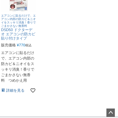
エアコンに貼るだけで、エ
アコン内部の防カビ＆ニオ
イをスッキリ消臭！香りで
ごまかさない無香料
DSD50 ドクターデ
オ エアコンの防カビ
貼り付けタイプ
販売価格
¥
770
税込
エアコンに貼るだけ
で、エアコン内部の
防カビ＆ニオイをス
ッキリ消臭！香りで
ごまかさない無香
料 つめかえ用
詳細を見る