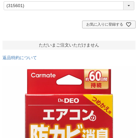
(
必
須
)
お気に入りに登録する
ただいまご注文いただけません
返品特約について