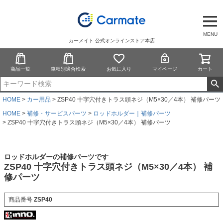
MENU
カーメイト 公式オンラインストア本店
商品一覧
車種別適合検索
お気に入り
マイページ
カート
HOME
カー用品
ZSP40 十字穴付きトラス頭ネジ（M5×30／4本） 補修パーツ
HOME
補修・サービスパーツ
ロッドホルダー｜補修パーツ
ZSP40 十字穴付きトラス頭ネジ（M5×30／4本） 補修パーツ
ロッドホルダーの補修パーツです
ZSP40 十字穴付きトラス頭ネジ（M5×30／4本） 補
修パーツ
商品番号
ZSP40