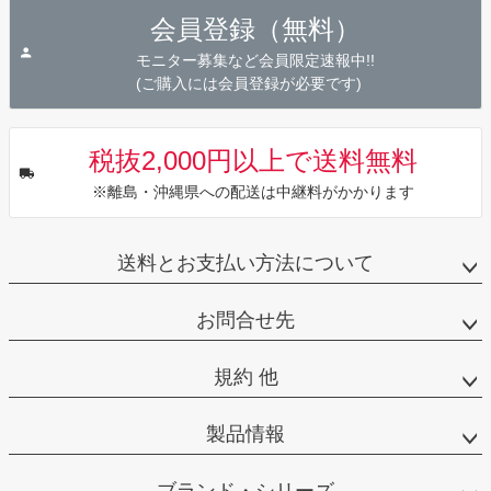
ジト
会員登録（無料）
ップ
へ
モニター募集など会員限定速報中!!
(ご購入には会員登録が必要です)
税抜2,000円以上で送料無料
※離島・沖縄県への配送は中継料がかかります
送料とお支払い方法について
お問合せ先
規約 他
製品情報