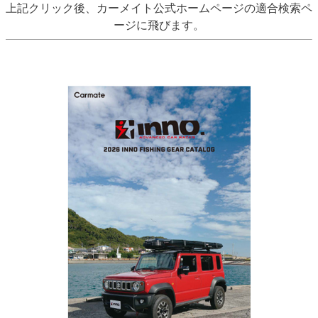
上記クリック後、カーメイト公式ホームページの適合検索ペ
ージに飛びます。