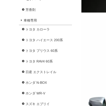
芳香剤
車種専用
トヨタ カローラ
トヨタ ハイエース 200系
トヨタ プリウス 60系
トヨタ RAV4 60系
日産 エクストレイル
ホンダ N-BOX
ホンダ WR-V
スズキ エブリイ