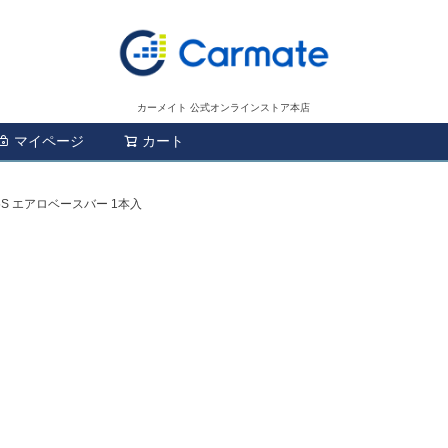
カーメイト 公式オンラインストア本店
マイページ
カート
検索
5S エアロベースバー 1本入