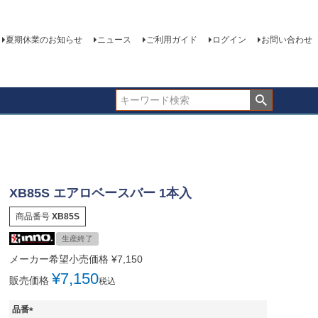
夏期休業のお知らせ
ニュース
ご利用ガイド
ログイン
お問い合わせ
XB85S エアロベースバー 1本入
商品番号
XB85S
生産終了
メーカー希望小売価格
¥
7,150
¥
7,150
販売価格
税込
品番