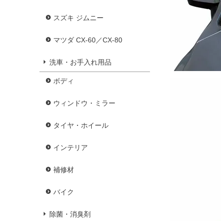
スズキ ジムニー
マツダ CX-60／CX-80
洗車・お手入れ用品
ボディ
ウィンドウ・ミラー
タイヤ・ホイール
インテリア
補修材
バイク
除菌・消臭剤