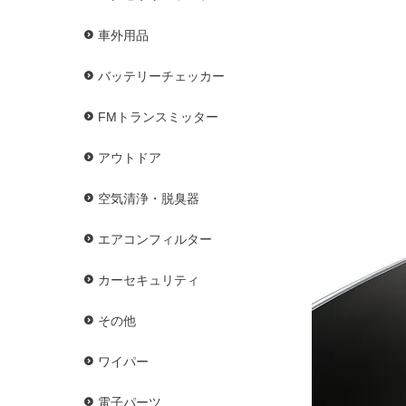
車外用品
バッテリーチェッカー
FMトランスミッター
アウトドア
空気清浄・脱臭器
エアコンフィルター
カーセキュリティ
その他
ワイパー
電子パーツ