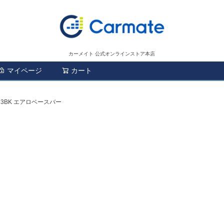
カーメイト 公式オンラインストア本店
マイページ
カート
検索
23BK エアロベースバー