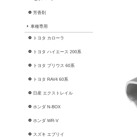
芳香剤
車種専用
トヨタ カローラ
トヨタ ハイエース 200系
トヨタ プリウス 60系
トヨタ RAV4 60系
日産 エクストレイル
ホンダ N-BOX
ホンダ WR-V
スズキ エブリイ