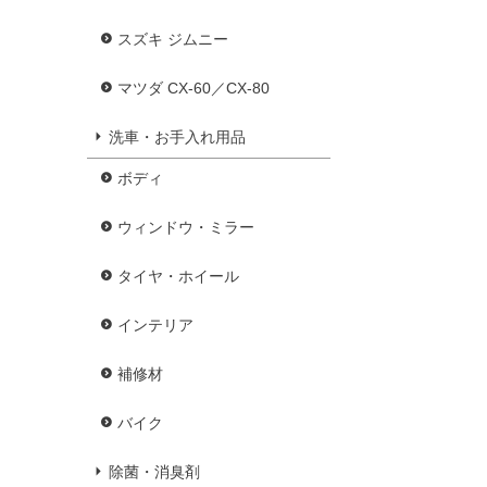
スズキ ジムニー
マツダ CX-60／CX-80
洗車・お手入れ用品
ボディ
ウィンドウ・ミラー
タイヤ・ホイール
インテリア
補修材
バイク
除菌・消臭剤