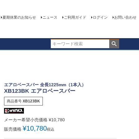
夏期休業のお知らせ
ニュース
ご利用ガイド
ログイン
お問い合わせ
エアロベースバー 全長1225mm（1本入）
XB123BK エアロベースバー
商品番号
XB123BK
メーカー希望小売価格
¥
10,780
¥
10,780
販売価格
税込