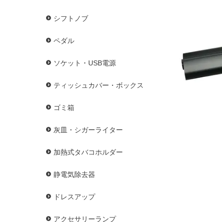
シフトノブ
ペダル
ソケット・USB電源
ティッシュカバー・ボックス
ゴミ箱
灰皿・シガーライター
加熱式タバコホルダー
静電気除去器
ドレスアップ
アクセサリーランプ