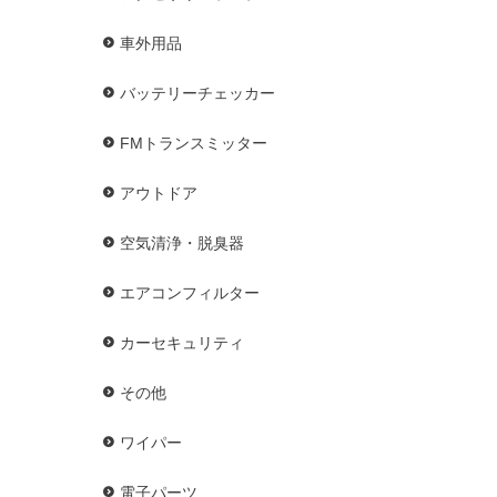
車外用品
バッテリーチェッカー
FMトランスミッター
アウトドア
空気清浄・脱臭器
エアコンフィルター
カーセキュリティ
その他
ワイパー
電子パーツ