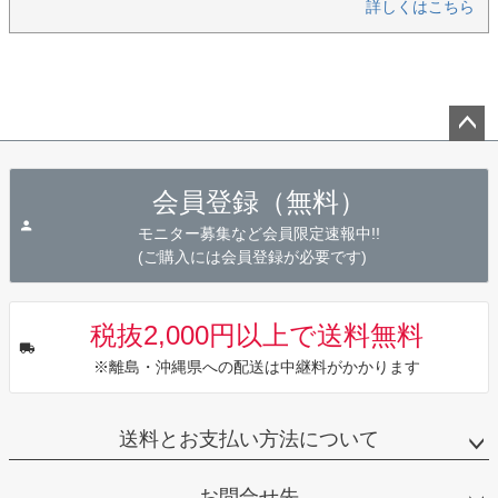
詳しくはこちら
ペー
ジト
会員登録（無料）
ップ
へ
モニター募集など会員限定速報中!!
(ご購入には会員登録が必要です)
税抜2,000円以上で送料無料
※離島・沖縄県への配送は中継料がかかります
送料とお支払い方法について
お問合せ先