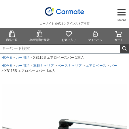
MENU
カーメイト 公式オンラインストア本店
商品一覧
車種別適合検索
お気に入り
マイページ
カート
HOME
カー用品
XB115S エアロベースバー 1本入
HOME
カー用品
車載キャリア
ベースキャリア
エアロベース
バー
XB115S エアロベースバー 1本入