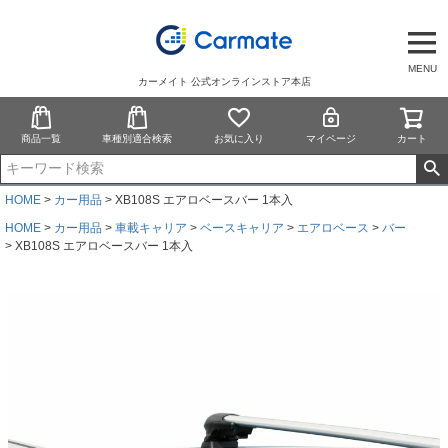
MENU
カーメイト 公式オンラインストア本店
商品一覧
車種別適合検索
お気に入り
マイページ
カート
HOME
カー用品
XB108S エアロベースバー 1本入
HOME
カー用品
車載キャリア
ベースキャリア
エアロベース
バー
XB108S エアロベースバー 1本入