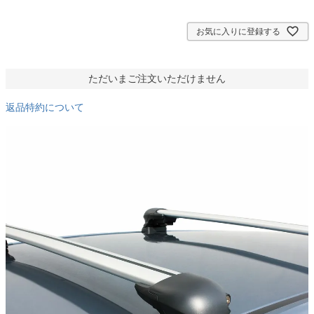
須
)
お気に入りに登録する
ただいまご注文いただけません
返品特約について