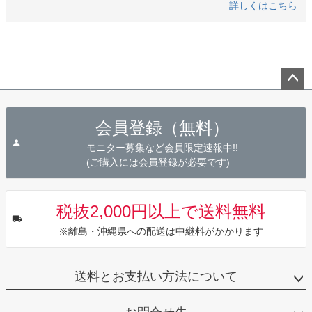
詳しくはこちら
ペー
ジト
会員登録（無料）
ップ
へ
モニター募集など会員限定速報中!!
(ご購入には会員登録が必要です)
税抜2,000円以上で送料無料
※離島・沖縄県への配送は中継料がかかります
送料とお支払い方法について