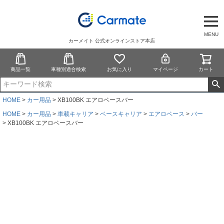
MENU
カーメイト 公式オンラインストア本店
商品一覧
車種別適合検索
お気に入り
マイページ
カート
HOME
カー用品
XB100BK エアロベースバー
HOME
カー用品
車載キャリア
ベースキャリア
エアロベース
バー
XB100BK エアロベースバー