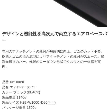
デザインと機能性を高次元で両立するエアロベースバ
ー
専用のアタッチメントの取付が飛躍的に向上。ゴムのカット不要。
樹脂とゴムの混合成型によりアタッチメントの取付がスムース。翼
断面形状のバー。極限のローダウン形状でクルマとの一体感を実
現。
品番 XB100BK
品名 エアロベースバー
カラー ブラック(BLACK)
製品重量 1140g
製品サイズ H28×W1000×D80(mm)
パッケージ重量 1500g