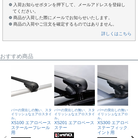
入荷お知らせボタンを押下して、メールアドレスを登録し
てください。
商品が入荷した際にメールでお知らせいたします。
商品の入荷やご注文を確定するものではありません。
詳しくはこちら
おすすめ商品
バーの突出しの無い、スタ
バーの突出しの無い、スタ
バーの突出しの無い、スタ
イリッシュなエアロスタイ
イリッシュなエアロスタイ
イリッシュなエアロスタイ
ル。
ル。
ル。
XS100 エアロベース
XS201 エアロベース
XS300 エアロベース
ステールーフレール
ステー
ステーフィックスポ
用
イント用