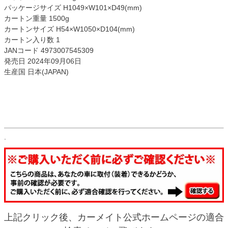
パッケージサイズ H1049×W101×D49(mm)
カートン重量 1500g
カートンサイズ H54×W1050×D104(mm)
カートン入り数 1
JANコード 4973007545309
発売日 2024年09月06日
生産国 日本(JAPAN)
.
上記クリック後、カーメイト公式ホームページの適合