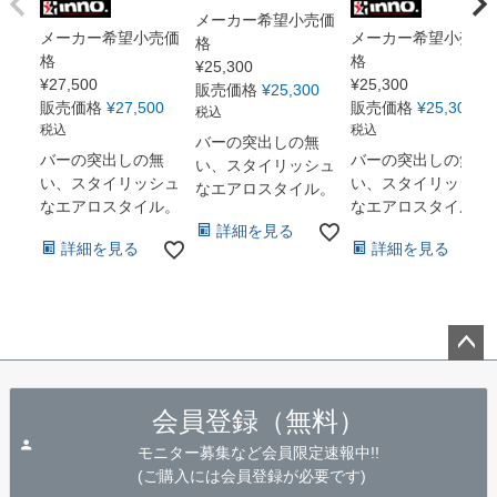
メーカー希望小売価
メーカー希望小売価
メーカー希望小売価
格
格
格
¥
25,300
¥
27,500
¥
25,300
販売価格
¥
25,300
販売価格
¥
27,500
販売価格
¥
25,300
税込
税込
税込
バーの突出しの無
バーの突出しの無
バーの突出しの無
い、スタイリッシュ
い、スタイリッシュ
い、スタイリッシュ
なエアロスタイル。
なエアロスタイル。
なエアロスタイル。
詳細を見る
詳細を見る
詳細を見る
ペー
ジト
会員登録（無料）
ップ
へ
モニター募集など会員限定速報中!!
(ご購入には会員登録が必要です)