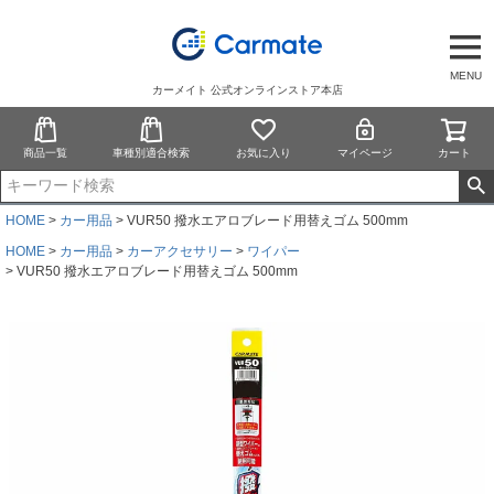
MENU
カーメイト 公式オンラインストア本店
商品一覧
車種別適合検索
お気に入り
マイページ
カート
HOME
カー用品
VUR50 撥水エアロブレード用替えゴム 500mm
HOME
カー用品
カーアクセサリー
ワイパー
VUR50 撥水エアロブレード用替えゴム 500mm