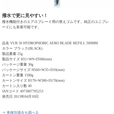
撥水で更に見やすい！
撥水機能付きのエアロブレード用の替えゴムです。純正のユニブレ
ードにも装着可能です。
品名 VUR 50 HYDROPHOBIC AERO BLADE REFILL 500MM
カラー ブラック(BLACK)
製品重量 25g
製品サイズ H11×W9×D500(mm)
パッケージ重量 30g
パッケージサイズ H560×W35×D10(mm)
カートン重量 1500g
カートンサイズ H170×W580×D170(mm)
カートン入り数 40
JANコード 4973007705253
発売日 2013年04月10日
⇒
車種別適合を調べる