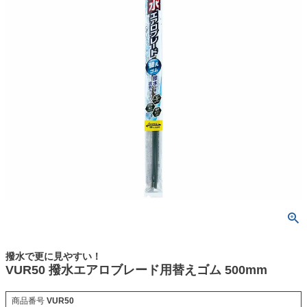
撥水で更に見やすい！
VUR50 撥水エアロブレード用替えゴム 500mm
商品番号
VUR50