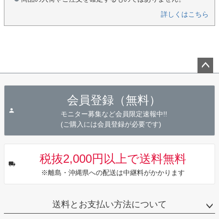
詳しくはこちら
ペー
ジト
会員登録（無料）
ップ
へ
モニター募集など会員限定速報中!!
(ご購入には会員登録が必要です)
税抜2,000円以上で送料無料
※離島・沖縄県への配送は中継料がかかります
送料とお支払い方法について