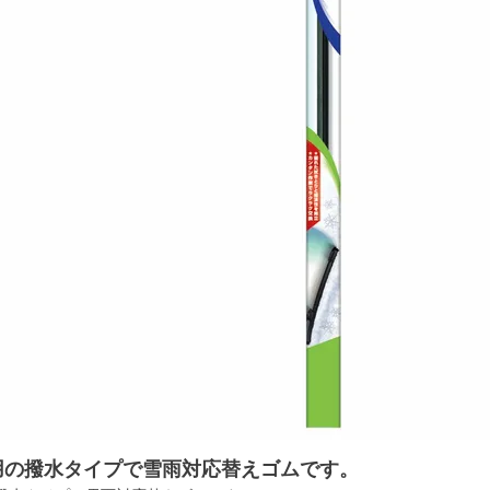
用の撥水タイプで雪雨対応替えゴムです。