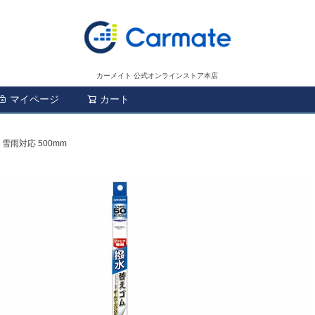
カーメイト 公式オンラインストア本店
マイページ
カート
検索
 雪雨対応 500mm