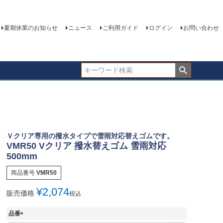
夏期休業のお知らせ
ニュース
ご利用ガイド
ログイン
お問い合わせ
Ｖクリア専用の撥水タイプで雪雨対応替えゴムです。
VMR50 Vクリア 撥水替えゴム 雪雨対応
500mm
商品番号
VMR50
¥
2,074
販売価格
税込
品番