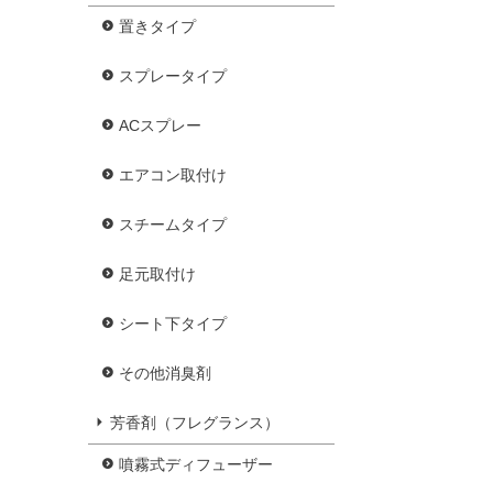
置きタイプ
スプレータイプ
ACスプレー
エアコン取付け
スチームタイプ
足元取付け
シート下タイプ
その他消臭剤
芳香剤（フレグランス）
噴霧式ディフューザー