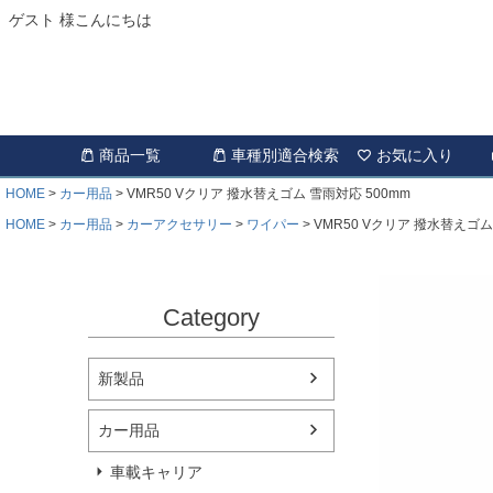
ゲスト 様こんにちは
商品一覧
車種別適合検索
お気に入り
HOME
カー用品
VMR50 Vクリア 撥水替えゴム 雪雨対応 500mm
HOME
カー用品
カーアクセサリー
ワイパー
VMR50 Vクリア 撥水替えゴム
Category
新製品
カー用品
車載キャリア