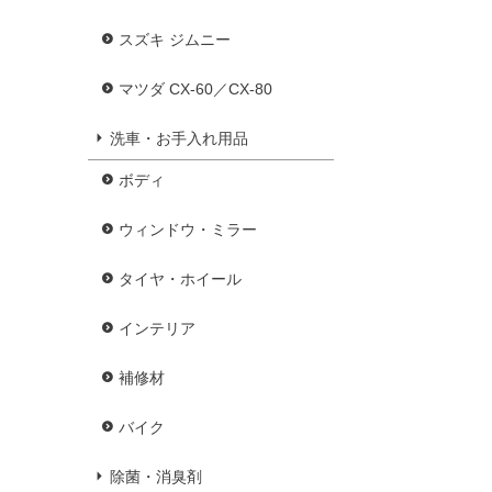
スズキ ジムニー
マツダ CX-60／CX-80
洗車・お手入れ用品
ボディ
ウィンドウ・ミラー
タイヤ・ホイール
インテリア
補修材
バイク
除菌・消臭剤