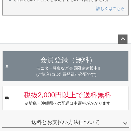
詳しくはこちら
ペー
ジト
会員登録（無料）
ップ
へ
モニター募集など会員限定速報中!!
(ご購入には会員登録が必要です)
税抜2,000円以上で送料無料
※離島・沖縄県への配送は中継料がかかります
送料とお支払い方法について