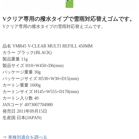
Vクリア専用の撥水タイプで雪雨対応替えゴムです。
Vクリア専用の撥水タイプの雪雨対応替えゴムです。
品名 VMR45 V-CLEAR MULTI REFILL 450MM
カラー ブラック(BLACK)
製品重量 11g
製品サイズ H10×W450×D6(mm)
パッケージ重量 30g
パッケージサイズ H530×W30×D15(mm)
カートン重量 1600g
カートンサイズ H145×W555×D170(mm)
カートン入り数 40
JANコード 4973007704980
発売日 2011年09月15日
生産国 日本(JAPAN)
⇒
車種別適合を調べる