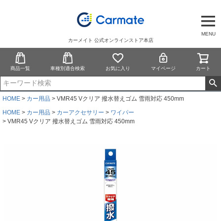
MENU
カーメイト 公式オンラインストア本店
商品一覧
車種別適合検索
お気に入り
マイページ
カート
HOME
カー用品
VMR45 Vクリア 撥水替えゴム 雪雨対応 450mm
HOME
カー用品
カーアクセサリー
ワイパー
VMR45 Vクリア 撥水替えゴム 雪雨対応 450mm