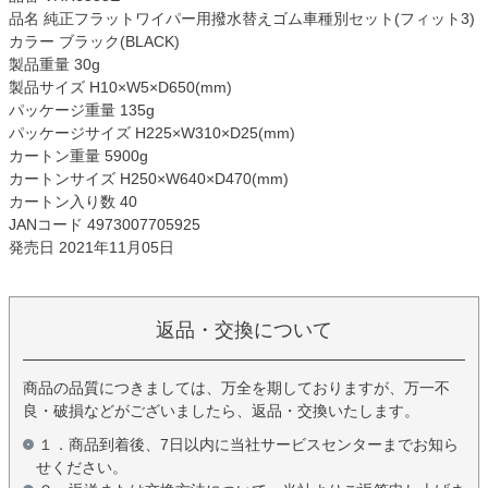
品名 純正フラットワイパー用撥水替えゴム車種別セット(フィット3)
カラー ブラック(BLACK)
製品重量 30g
製品サイズ H10×W5×D650(mm)
パッケージ重量 135g
パッケージサイズ H225×W310×D25(mm)
カートン重量 5900g
カートンサイズ H250×W640×D470(mm)
カートン入り数 40
JANコード 4973007705925
発売日 2021年11月05日
返品・交換について
商品の品質につきましては、万全を期しておりますが、万一不
良・破損などがございましたら、返品・交換いたします。
１．商品到着後、7日以内に当社サービスセンターまでお知ら
せください。