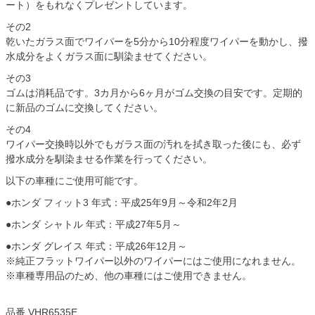
ート）をもれなくプレゼントしています。
その2
乾いたガラス面でワイパーを5分から10分程度ワイパーを動かし、撥
水成分をよくガラス面に馴染ませてください。
その3
ゴムは消耗品です。3カ月から6ヶ月がゴム交換の目安です。定期的
に新品のゴムに交換してください。
その4
ワイパー交換時以外でもガラス面の汚れを拭き取った後にも、必ず
撥水成分を馴染ませる作業を行ってください。
以下の車種にご使用可能です。
●ホンダ フィット3 年式：平成25年9月～令和2年2月
●ホンダ シャトル 年式：平成27年5月～
●ホンダ グレイス 年式：平成26年12月～
※純正フラットワイパー以外のワイパーにはご使用になれません。
※車種専用品のため、他の車種にはご使用できません。
品番 VHR6535E