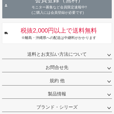
へ
モニター募集など会員限定速報中!!
(ご購入には会員登録が必要です)
税抜2,000円以上で送料無料
※離島・沖縄県への配送は中継料がかかります
送料とお支払い方法について
お問合せ先
規約 他
製品情報
ブランド・シリーズ