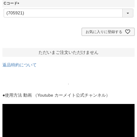
須
Cコード
)
(
必
須
)
お気に入りに登録する
ただいまご注文いただけません
返品特約について
●使用方法 動画 （Youtube カーメイト公式チャンネル）