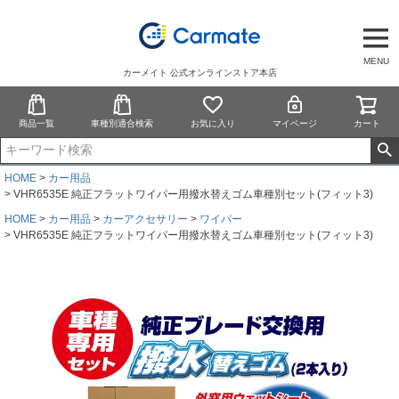
MENU
カーメイト 公式オンラインストア本店
商品一覧
車種別適合検索
お気に入り
マイページ
カート
HOME
カー用品
VHR6535E 純正フラットワイパー用撥水替えゴム車種別セット(フィット3)
HOME
カー用品
カーアクセサリー
ワイパー
VHR6535E 純正フラットワイパー用撥水替えゴム車種別セット(フィット3)