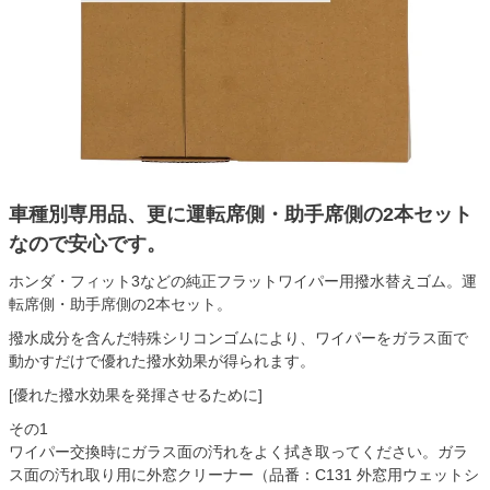
車種別専用品、更に運転席側・助手席側の2本セット
なので安心です。
ホンダ・フィット3などの純正フラットワイパー用撥水替えゴム。運
転席側・助手席側の2本セット。
撥水成分を含んだ特殊シリコンゴムにより、ワイパーをガラス面で
動かすだけで優れた撥水効果が得られます。
[優れた撥水効果を発揮させるために]
その1
ワイパー交換時にガラス面の汚れをよく拭き取ってください。ガラ
ス面の汚れ取り用に外窓クリーナー（品番：C131 外窓用ウェットシ