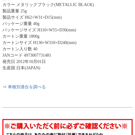
カラー メタリックブラック(METALLIC BLACK)
製品重量 25g
製品サイズ H62×W31×D15(mm)
パッケージ重量 40g
パッケージサイズ H110×W55×D30(mm)
カートン重量 1800g
カートンサイズ H130×W310×D240(mm)
カートン入り数 40
JANコード 4973007731481
発売日 2012年10月01日
生産国 日本(JAPAN)
⇒
車種別適合を調べる
.