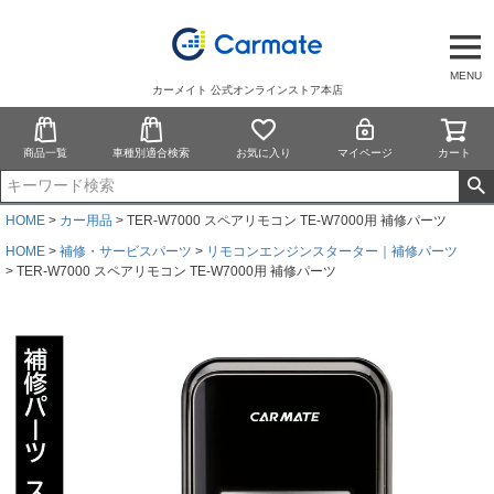
MENU
カーメイト 公式オンラインストア本店
商品一覧
車種別適合検索
お気に入り
マイページ
カート
HOME
カー用品
TER-W7000 スペアリモコン TE-W7000用 補修パーツ
HOME
補修・サービスパーツ
リモコンエンジンスターター｜補修パーツ
TER-W7000 スペアリモコン TE-W7000用 補修パーツ