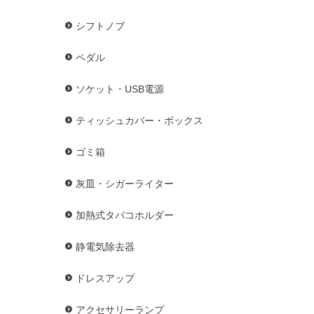
シフトノブ
ペダル
ソケット・USB電源
ティッシュカバー・ボックス
ゴミ箱
灰皿・シガーライター
加熱式タバコホルダー
静電気除去器
ドレスアップ
アクセサリーランプ