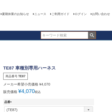
夏期休業のお知らせ
ニュース
ご利用ガイド
ログイン
お問い合わせ
TE87 車種別専用ハーネス
商品番号
TE87
メーカー希望小売価格
¥
4,070
¥
4,070
販売価格
税込
品番
(
必