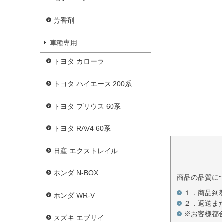
芳香剤
車種専用
トヨタ カローラ
トヨタ ハイエース 200系
トヨタ プリウス 60系
トヨタ RAV4 60系
日産 エクストレイル
ホンダ N-BOX
商品の品質に
１．商品到
ホンダ WR-V
２．返送ま
※お客様都
スズキ エブリイ