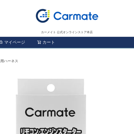
カーメイト 公式オンラインストア本店
マイページ
カート
検索
別専用ハーネス