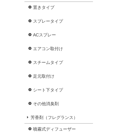
置きタイプ
スプレータイプ
ACスプレー
エアコン取付け
スチームタイプ
足元取付け
シート下タイプ
その他消臭剤
芳香剤（フレグランス）
噴霧式ディフューザー