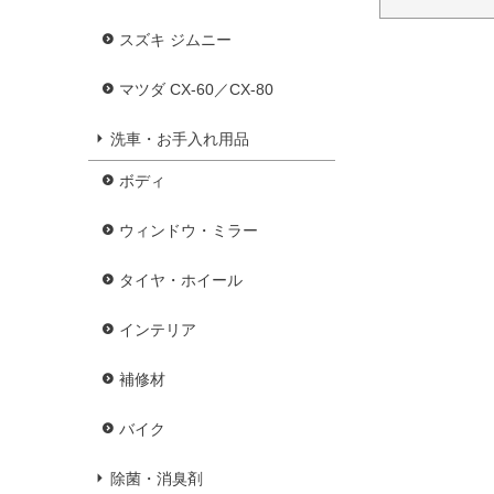
スズキ ジムニー
マツダ CX-60／CX-80
洗車・お手入れ用品
ボディ
ウィンドウ・ミラー
タイヤ・ホイール
インテリア
補修材
バイク
除菌・消臭剤