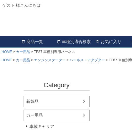
ゲスト 様こんにちは
商品一覧
車種別適合検索
お気に入り
HOME
カー用品
TE87 車種別専用ハーネス
HOME
カー用品
エンジンスターター
ハーネス・アダプター
TE87 車種
Category
新製品
カー用品
車載キャリア