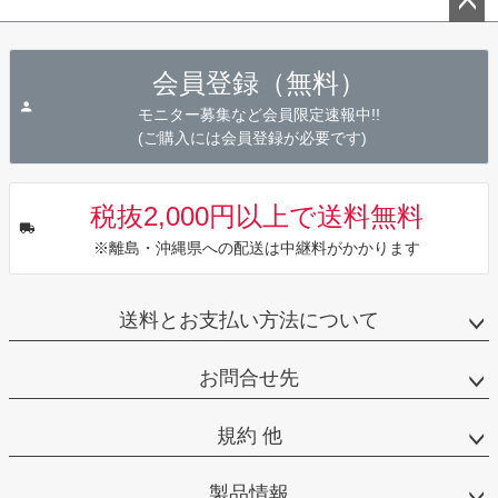
ペー
ジト
会員登録（無料）
ップ
へ
モニター募集など会員限定速報中!!
(ご購入には会員登録が必要です)
税抜2,000円以上で送料無料
※離島・沖縄県への配送は中継料がかかります
送料とお支払い方法について
お問合せ先
規約 他
製品情報