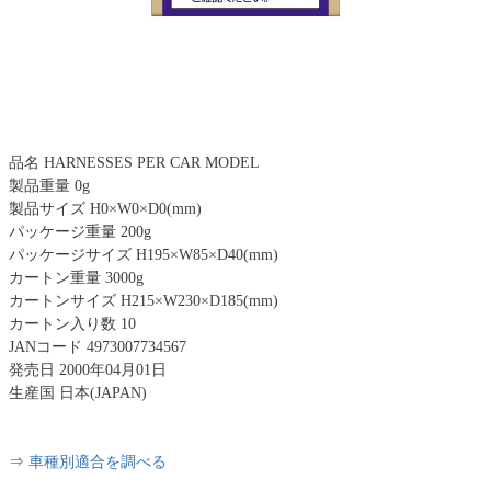
品名 HARNESSES PER CAR MODEL
製品重量 0g
製品サイズ H0×W0×D0(mm)
パッケージ重量 200g
パッケージサイズ H195×W85×D40(mm)
カートン重量 3000g
カートンサイズ H215×W230×D185(mm)
カートン入り数 10
JANコード 4973007734567
発売日 2000年04月01日
生産国 日本(JAPAN)
⇒
車種別適合を調べる