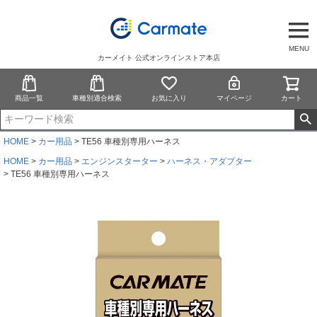
MENU
カーメイト 公式オンラインストア本店
商品一覧
車種別適合検索
お気に入り
マイページ
カート
HOME
カー用品
TE56 車種別専用ハーネス
HOME
カー用品
エンジンスターター
ハーネス・アダプター
TE56 車種別専用ハーネス