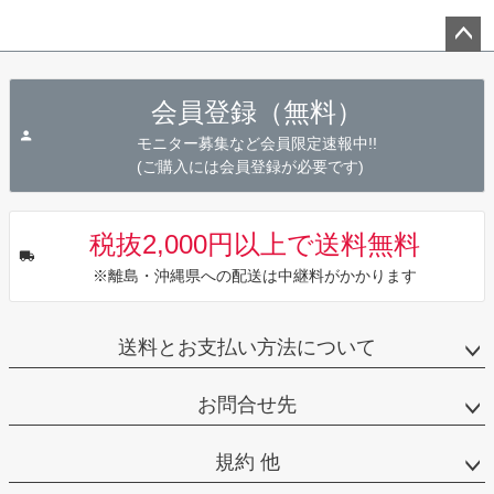
ペー
ジト
会員登録（無料）
ップ
へ
モニター募集など会員限定速報中!!
(ご購入には会員登録が必要です)
税抜2,000円以上で送料無料
※離島・沖縄県への配送は中継料がかかります
送料とお支払い方法について
お問合せ先
規約 他