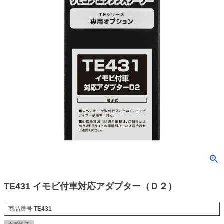
TE431 イモビ付車対応アダプター（Ｄ２）
商品番号
TE431