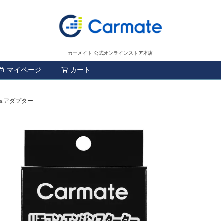
カーメイト 公式オンラインストア本店
マイページ
カート
検索
分岐アダプター