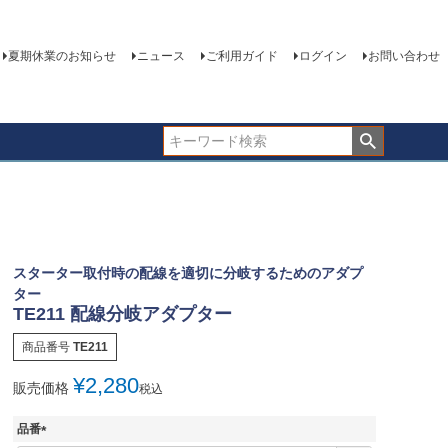
夏期休業のお知らせ
ニュース
ご利用ガイド
ログイン
お問い合わせ
スターター取付時の配線を適切に分岐するためのアダプ
ター
TE211 配線分岐アダプター
商品番号
TE211
¥
2,280
販売価格
税込
品番