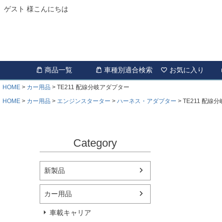
ゲスト 様こんにちは
商品一覧
車種別適合検索
お気に入り
HOME
カー用品
TE211 配線分岐アダプター
HOME
カー用品
エンジンスターター
ハーネス・アダプター
TE211 配線
Category
新製品
カー用品
車載キャリア