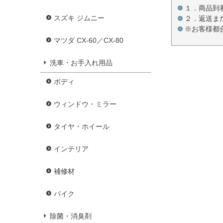
１．商品到
スズキ ジムニー
２．返送ま
※お客様都
マツダ CX-60／CX-80
洗車・お手入れ用品
ボディ
ウィンドウ・ミラー
タイヤ・ホイール
インテリア
補修材
バイク
除菌・消臭剤