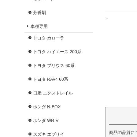
芳香剤
.
車種専用
トヨタ カローラ
トヨタ ハイエース 200系
トヨタ プリウス 60系
トヨタ RAV4 60系
日産 エクストレイル
ホンダ N-BOX
ホンダ WR-V
商品の品質に
スズキ エブリイ