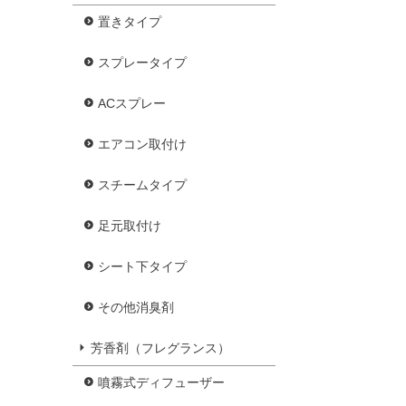
置きタイプ
スプレータイプ
ACスプレー
エアコン取付け
スチームタイプ
足元取付け
シート下タイプ
その他消臭剤
芳香剤（フレグランス）
噴霧式ディフューザー