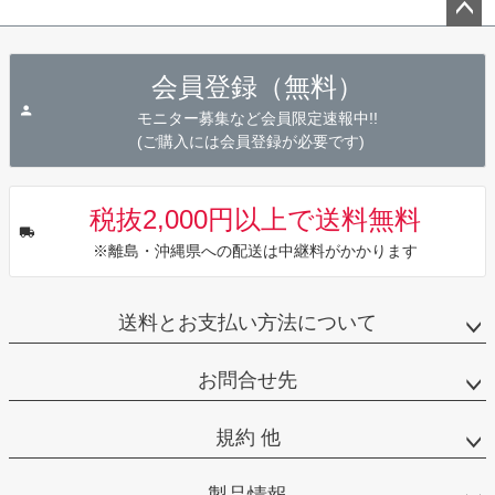
ペー
ジト
会員登録（無料）
ップ
へ
モニター募集など会員限定速報中!!
(ご購入には会員登録が必要です)
税抜2,000円以上で送料無料
※離島・沖縄県への配送は中継料がかかります
送料とお支払い方法について
お問合せ先
規約 他