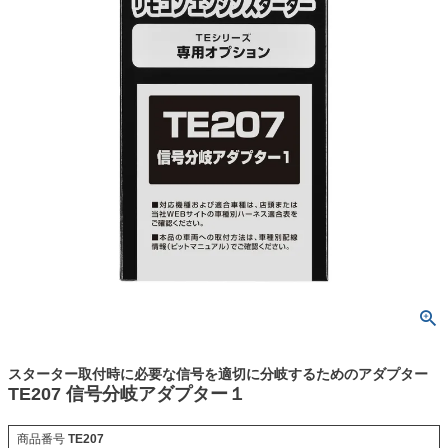
スターター取付時に必要な信号を適切に分岐するためのアダプター
TE207 信号分岐アダプター１
商品番号
TE207