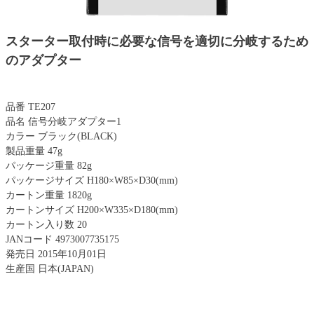
スターター取付時に必要な信号を適切に分岐するため
のアダプター
品番 TE207
品名 信号分岐アダプター1
カラー ブラック(BLACK)
製品重量 47g
パッケージ重量 82g
パッケージサイズ H180×W85×D30(mm)
カートン重量 1820g
カートンサイズ H200×W335×D180(mm)
カートン入り数 20
JANコード 4973007735175
発売日 2015年10月01日
生産国 日本(JAPAN)