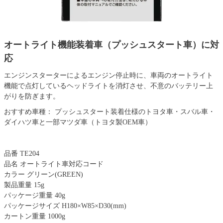
オートライト機能装着車（プッシュスタート車）に対
応
エンジンスターターによるエンジン停止時に、車両のオートライト
機能で点灯しているヘッドライトを消灯させ、不意のバッテリー上
がりを防ぎます。
おすすめ車種： プッシュスタート装着仕様のトヨタ車・スバル車・
ダイハツ車と一部マツダ車（トヨタ製OEM車）
品番 TE204
品名 オートライト車対応コード
カラー グリーン(GREEN)
製品重量 15g
パッケージ重量 40g
パッケージサイズ H180×W85×D30(mm)
カートン重量 1000g