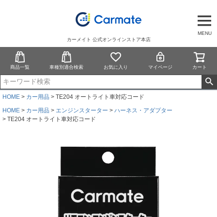
MENU
カーメイト 公式オンラインストア本店
商品一覧
車種別適合検索
お気に入り
マイページ
カート
HOME
カー用品
TE204 オートライト車対応コード
HOME
カー用品
エンジンスターター
ハーネス・アダプター
TE204 オートライト車対応コード