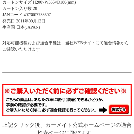
カートンサイズ H200×W335×D180(mm)
カートン入り数 20
JANコード 4973007733607
発売日 2011年09月12日
生産国 日本(JAPAN)
対応可能機種および適合車種は、当社WEBサイトにて適合情報から
ご確認いただけます
.
上記クリック後、カーメイト公式ホームページの適合
検索ページに飛びます。