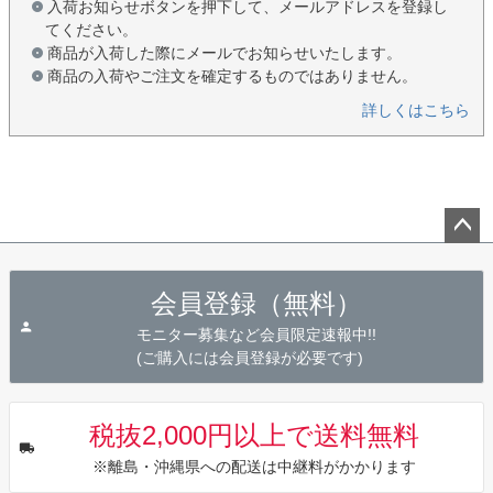
入荷お知らせボタンを押下して、メールアドレスを登録し
てください。
商品が入荷した際にメールでお知らせいたします。
商品の入荷やご注文を確定するものではありません。
詳しくはこちら
ペー
ジト
会員登録（無料）
ップ
へ
モニター募集など会員限定速報中!!
(ご購入には会員登録が必要です)
税抜2,000円以上で送料無料
※離島・沖縄県への配送は中継料がかかります