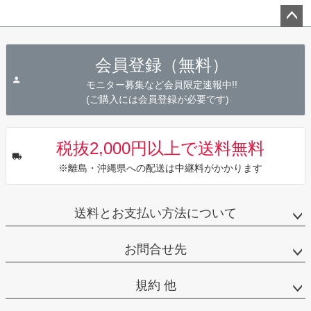
ペー
ジト
会員登録（無料）
ップ
へ
モニター募集など会員限定速報中!!
(ご購入には会員登録が必要です)
税抜2,000円以上で送料無料
※離島・沖縄県への配送は中継料がかかります
送料とお支払い方法について
お問合せ先
規約 他