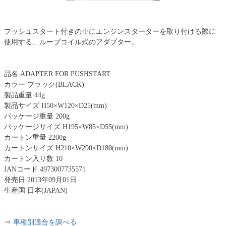
プッシュスタート付きの車にエンジンスターターを取り付ける際に
使用する、ループコイル式のアダプター。
品名 ADAPTER FOR PUSHSTART
カラー ブラック(BLACK)
製品重量 44g
製品サイズ H50×W120×D25(mm)
パッケージ重量 200g
パッケージサイズ H195×W85×D55(mm)
カートン重量 2200g
カートンサイズ H210×W290×D180(mm)
カートン入り数 10
JANコード 4973007735571
発売日 2013年09月01日
生産国 日本(JAPAN)
⇒
車種別適合を調べる