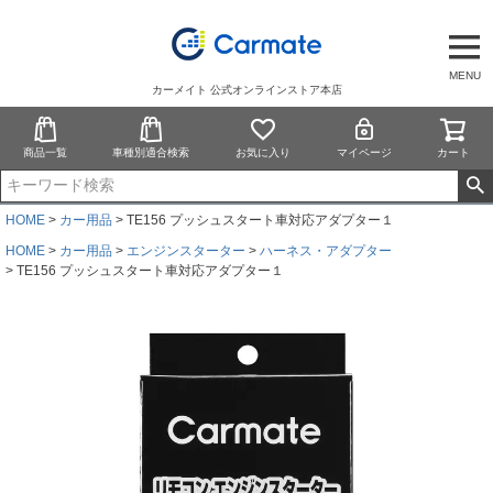
MENU
カーメイト 公式オンラインストア本店
商品一覧
車種別適合検索
お気に入り
マイページ
カート
HOME
カー用品
TE156 プッシュスタート車対応アダプター１
HOME
カー用品
エンジンスターター
ハーネス・アダプター
TE156 プッシュスタート車対応アダプター１