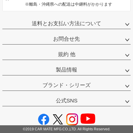
※離島・沖縄県への配送は中継料がかかります
送料とお支払い方法について
お問合せ先
規約 他
製品情報
ブランド・シリーズ
公式SNS
©2019 CAR MATE MFG.CO.,LTD. All Rights Reserved.