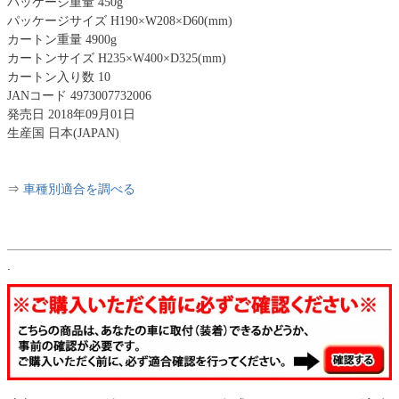
パッケージ重量 450g
パッケージサイズ H190×W208×D60(mm)
カートン重量 4900g
カートンサイズ H235×W400×D325(mm)
カートン入り数 10
JANコード 4973007732006
発売日 2018年09月01日
生産国 日本(JAPAN)
⇒
車種別適合を調べる
.