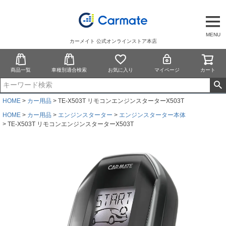
MENU
カーメイト 公式オンラインストア本店
商品一覧
車種別適合検索
お気に入り
マイページ
カート
HOME
カー用品
TE-X503T リモコンエンジンスターターX503T
HOME
カー用品
エンジンスターター
エンジンスターター本体
TE-X503T リモコンエンジンスターターX503T