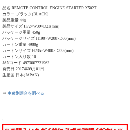
品名 REMOTE CONTROL ENGINE STARTER X502T
カラー ブラック(BLACK)
製品重量 44g
製品サイズ H72×W39×D21(mm)
パッケージ重量 450g
パッケージサイズ H190×W208×D60(mm)
カートン重量 4900g
カートンサイズ H235×W400×D325(mm)
カートン入り数 10
JANコード 4973007731962
発売日 2017年09月01日
生産国 日本(JAPAN)
⇒
車種別適合を調べる
.