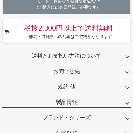
モニター募集など会員限定速報中!!
(ご購入には会員登録が必要です)
税抜2,000円以上で送料無料
※離島・沖縄県への配送は中継料がかかります
送料とお支払い方法について
お問合せ先
規約 他
製品情報
ブランド・シリーズ
公式SNS