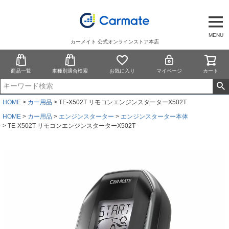
MENU
カーメイト 公式オンラインストア本店
商品一覧
車種別適合検索
お気に入り
マイページ
カート
HOME
カー用品
TE-X502T リモコンエンジンスターターX502T
HOME
カー用品
エンジンスターター
エンジンスターター本体
TE-X502T リモコンエンジンスターターX502T