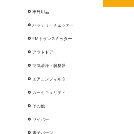
車外用品
バッテリーチェッカー
FMトランスミッター
アウトドア
空気清浄・脱臭器
エアコンフィルター
カーセキュリティ
その他
ワイパー
電子パーツ