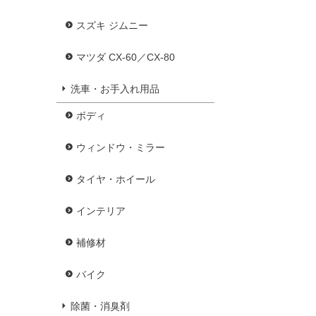
スズキ ジムニー
マツダ CX-60／CX-80
洗車・お手入れ用品
ボディ
ウィンドウ・ミラー
タイヤ・ホイール
インテリア
補修材
バイク
除菌・消臭剤