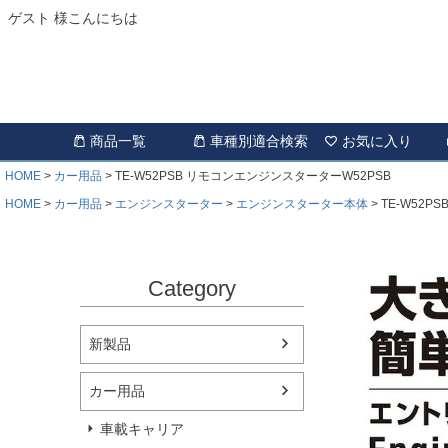
ゲスト 様こんにちは
商品一覧
車種別適合検索
お気に入り
HOME
カー用品
TE-W52PSB リモコンエンジンスターターW52PSB
HOME
カー用品
エンジンスターター
エンジンスターター本体
TE-W52P
Category
新製品
カー用品
車載キャリア