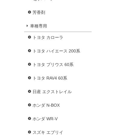
芳香剤
車種専用
トヨタ カローラ
トヨタ ハイエース 200系
トヨタ プリウス 60系
トヨタ RAV4 60系
日産 エクストレイル
ホンダ N-BOX
ホンダ WR-V
スズキ エブリイ