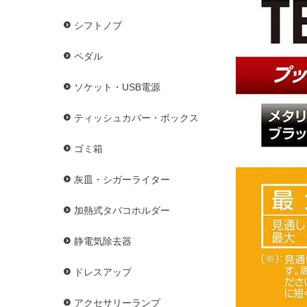
シフトノブ
ペダル
ソケット・USB電源
ティッシュカバー・ボックス
ゴミ箱
灰皿・シガーライター
加熱式タバコホルダー
静電気除去器
ドレスアップ
アクセサリーランプ