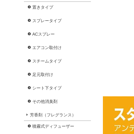
置きタイプ
スプレータイプ
ACスプレー
エアコン取付け
スチームタイプ
足元取付け
シート下タイプ
その他消臭剤
芳香剤（フレグランス）
噴霧式ディフューザー