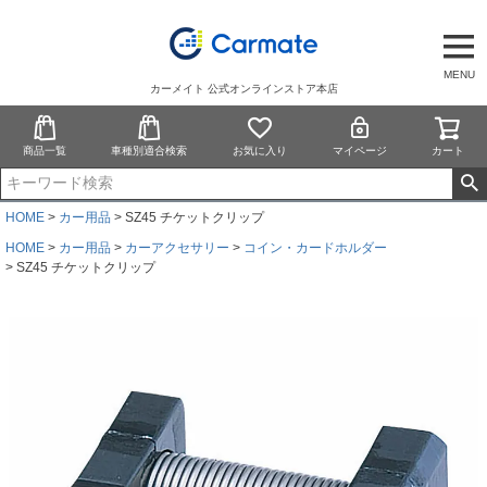
MENU
カーメイト 公式オンラインストア本店
商品一覧
車種別適合検索
お気に入り
マイページ
カート
HOME
カー用品
SZ45 チケットクリップ
HOME
カー用品
カーアクセサリー
コイン・カードホルダー
SZ45 チケットクリップ