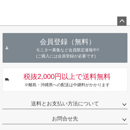
ペー
ジト
会員登録（無料）
ップ
へ
モニター募集など会員限定速報中!!
(ご購入には会員登録が必要です)
税抜2,000円以上で送料無料
※離島・沖縄県への配送は中継料がかかります
送料とお支払い方法について
お問合せ先