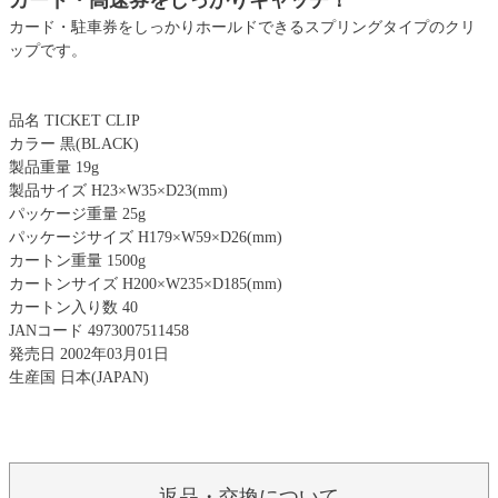
カード・駐車券をしっかりホールドできるスプリングタイプのクリ
ップです。
品名 TICKET CLIP
カラー 黒(BLACK)
製品重量 19g
製品サイズ H23×W35×D23(mm)
パッケージ重量 25g
パッケージサイズ H179×W59×D26(mm)
カートン重量 1500g
カートンサイズ H200×W235×D185(mm)
カートン入り数 40
JANコード 4973007511458
発売日 2002年03月01日
生産国 日本(JAPAN)
返品・交換について