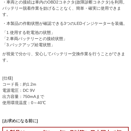
・車両との接続は車内のOBD2コネクタ(故障診断コネクタ)を利用。
バッテリー脱着作業を妨げることなく、簡単・確実に使用できま
す。
・本製品の作動状態が確認できる3つのLEDインジケーターを装備。
「1.使用する乾電池の状態」
「2.車両バッテリーとの接続状態」
「3.バックアップ給電状態」
が視覚で分かり、安心してバッテリー交換作業を行うことができま
す。
[仕様]
コード長：約1.2m
電源電圧：DC 9V
出力容量：750mAまで
使用環境温度：0～40℃
[お求めになる前に]