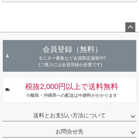
ペー
ジト
会員登録（無料）
ップ
へ
モニター募集など会員限定速報中!!
(ご購入には会員登録が必要です)
税抜2,000円以上で送料無料
※離島・沖縄県への配送は中継料がかかります
送料とお支払い方法について
お問合せ先