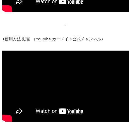
●使用方法 動画 （Youtube カーメイト公式チャンネル）