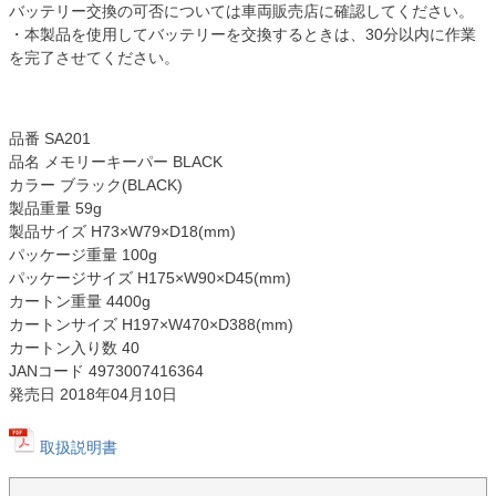
バッテリー交換の可否については車両販売店に確認してください。
・本製品を使用してバッテリーを交換するときは、30分以内に作業
を完了させてください。
品番 SA201
品名 メモリーキーパー BLACK
カラー ブラック(BLACK)
製品重量 59g
製品サイズ H73×W79×D18(mm)
パッケージ重量 100g
パッケージサイズ H175×W90×D45(mm)
カートン重量 4400g
カートンサイズ H197×W470×D388(mm)
カートン入り数 40
JANコード 4973007416364
発売日 2018年04月10日
取扱説明書