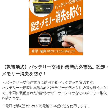
【乾電池式】バッテリー交換作業時の必需品。設定・
メモリー消失を防ぐ！
・バッテリー交換作業時に使用するバックアップ電源です。
バッテリー交換時に本製品がバッテリーの代わりに給電を行うこと
で、車両に装備された時計やナビ・オーディオなどのメモリー消失
を防ぎます。
・電源は単4型アルカリ乾電池×6本(別売)を使用します。