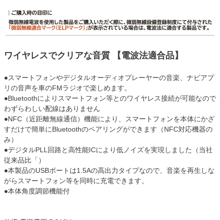
ワイヤレスでクリアな音質 【電波法適合品】
●スマートフォンやデジタルオーディオプレーヤーの音楽、ナビアプ
リの音声を車のFMラジオで楽しめます。
●Bluetoothによりスマートフォン等とのワイヤレス接続が可能なので
わずらわしい配線はありません
●NFC（近距離無線通信）機能により、スマートフォンを本体にかざ
すだけで簡単にBluetoothのペアリングができます（NFC対応機器の
み）
●デジタルPLL回路と高性能ICにより低ノイズを実現しました（当社
従来品比「）
●本製品のUSBポートは1.5Aの高出力タイプなので、音楽を再生しな
がらスマートフォン等を同時に充電できます。
●本体角度調節機能付