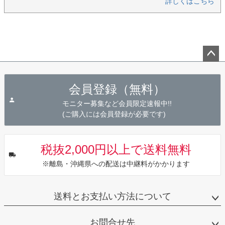
詳しくはこちら
ペー
ジト
会員登録（無料）
ップ
へ
モニター募集など会員限定速報中!!
(ご購入には会員登録が必要です)
税抜2,000円以上で送料無料
※離島・沖縄県への配送は中継料がかかります
送料とお支払い方法について
お問合せ先