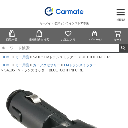
MENU
カーメイト 公式オンラインストア本店
商品一覧
車種別適合検索
お気に入り
マイページ
カート
HOME
カー用品
SA105 FMトランスミッター BLUETOOTH NFC RE
HOME
カー用品
カーアクセサリー
FMトランスミッター
SA105 FMトランスミッター BLUETOOTH NFC RE