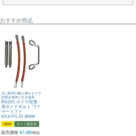
おすすめ商品
主に欧州の輸入車のタイヤ
交換を簡単にする道具
RG202 タイヤ交換
用ガイドボルト ワイ
ヤーリフト
M14×P1.25 BMW
NEW
ルート限定品
販売価格
¥
7,480
税込