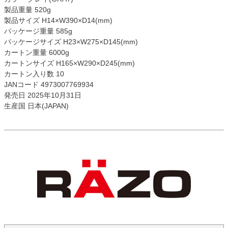
製品重量 520g
製品サイズ H14×W390×D14(mm)
パッケージ重量 585g
パッケージサイズ H23×W275×D145(mm)
カートン重量 6000g
カートンサイズ H165×W290×D245(mm)
カートン入り数 10
JANコード 4973007769934
発売日 2025年10月31日
生産国 日本(JAPAN)