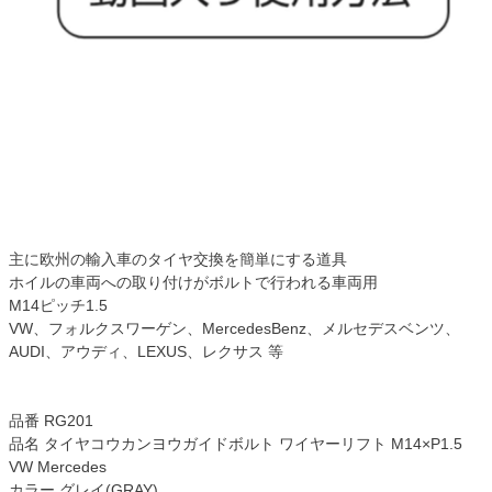
主に欧州の輸入車のタイヤ交換を簡単にする道具
ホイルの車両への取り付けがボルトで行われる車両用
M14ピッチ1.5
VW、フォルクスワーゲン、MercedesBenz、メルセデスベンツ、
AUDI、アウディ、LEXUS、レクサス 等
品番 RG201
品名 タイヤコウカンヨウガイドボルト ワイヤーリフト M14×P1.5
VW Mercedes
カラー グレイ(GRAY)