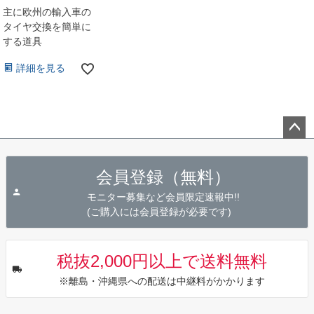
主に欧州の輸入車の
タイヤ交換を簡単に
する道具
詳細を見る
ペー
ジト
会員登録（無料）
ップ
へ
モニター募集など会員限定速報中!!
(ご購入には会員登録が必要です)
税抜2,000円以上で送料無料
※離島・沖縄県への配送は中継料がかかります