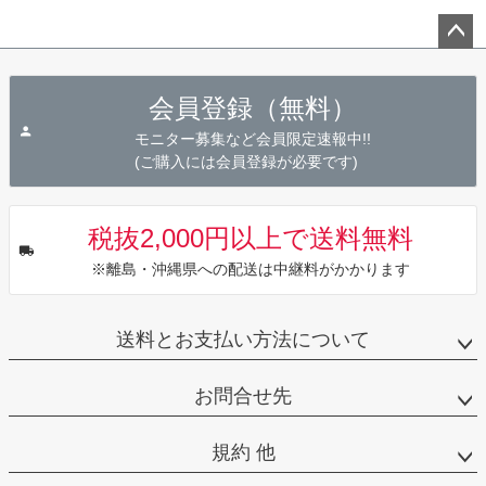
ペー
ジト
会員登録（無料）
ップ
へ
モニター募集など会員限定速報中!!
(ご購入には会員登録が必要です)
税抜2,000円以上で送料無料
※離島・沖縄県への配送は中継料がかかります
送料とお支払い方法について
お問合せ先
規約 他