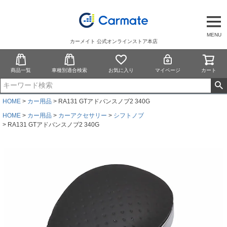
MENU
カーメイト 公式オンラインストア本店
商品一覧
車種別適合検索
お気に入り
マイページ
カート
HOME
カー用品
RA131 GTアドバンスノブ2 340G
HOME
カー用品
カーアクセサリー
シフトノブ
RA131 GTアドバンスノブ2 340G