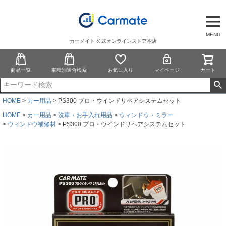
MENU
カーメイト 公式オンラインストア本店
商品一覧
車種別適合検索
お気に入り
マイページ
カート
HOME
カー用品
PS300 プロ・ウインドリペアシステムセット
HOME
カー用品
洗車・お手入れ用品
ウィンドウ・ミラー
ウィンドウ補修材
PS300 プロ・ウインドリペアシステムセット