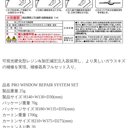
可視光硬化型レジン&加圧減圧注入器採用し、より美しいガラスキズ
の補修を実現。補修器具フルセット入り。
品名 PRO WINDOW REPAIR SYSTEM SET
製品重量 25g
製品サイズ H140×W130×D30(mm)
パッケージ重量 70g
パッケージサイズ H180×W135×D35(mm)
カートン重量 1700g
カートンサイズ H210×W375×D275(mm)
カートン入り数 20