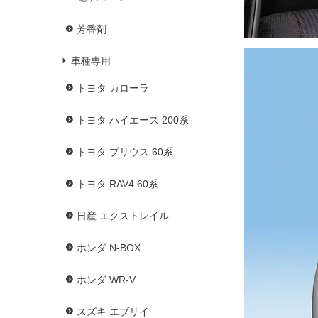
芳香剤
車種専用
トヨタ カローラ
トヨタ ハイエース 200系
トヨタ プリウス 60系
トヨタ RAV4 60系
日産 エクストレイル
ホンダ N-BOX
ホンダ WR-V
スズキ エブリイ