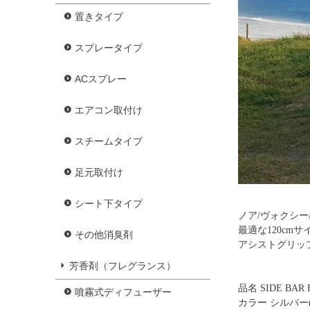
置きタイプ
スプレータイプ
ACスプレー
エアコン取付け
スチームタイプ
足元取付け
シート下タイプ
ノア/ヴォクシー
最適な120cm
その他消臭剤
アシストグリッ
芳香剤（フレグランス）
品名 SIDE BAR
噴霧式ディフューザー
カラー シルバー(S