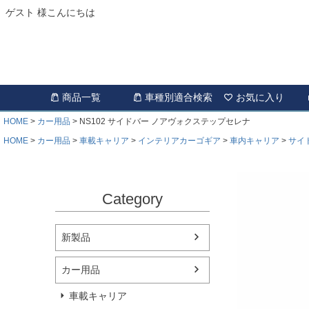
ゲスト 様こんにちは
商品一覧
車種別適合検索
お気に入り
HOME
カー用品
NS102 サイドバー ノアヴォクステップセレナ
HOME
カー用品
車載キャリア
インテリアカーゴギア
車内キャリア
サイ
Category
新製品
カー用品
車載キャリア