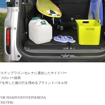
/ステップワゴン/セレナに適合したサイドバー
サイズのバー採用
プを外した後の穴を埋めるブラインドパネル付
 FOR NOAHVOXYSTEPSERENA
ILVER)