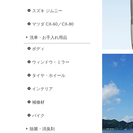
スズキ ジムニー
マツダ CX-60／CX-80
洗車・お手入れ用品
ボディ
ウィンドウ・ミラー
タイヤ・ホイール
インテリア
補修材
バイク
除菌・消臭剤