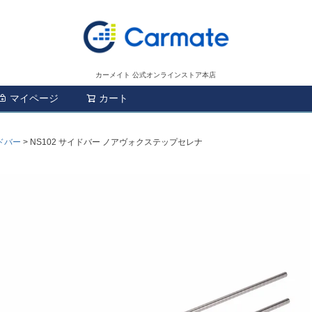
カーメイト 公式オンラインストア本店
マイページ
カート
検索
ドバー
NS102 サイドバー ノアヴォクステップセレナ